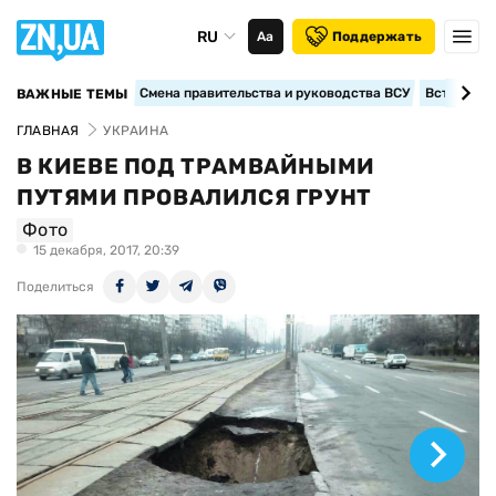
RU
Аа
Поддержать
Смена правительства и руководства ВСУ
Вступление
ВАЖНЫЕ ТЕМЫ
ГЛАВНАЯ
УКРАИНА
В КИЕВЕ ПОД ТРАМВАЙНЫМИ
ПУТЯМИ ПРОВАЛИЛСЯ ГРУНТ
Фото
15 декабря, 2017, 20:39
Поделиться