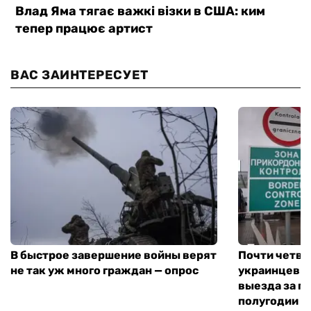
ВАС ЗАИНТЕРЕСУЕТ
В быстрое завершение войны верят
Почти четве
не так уж много граждан — опрос
украинцев н
выезда за г
полугодии —