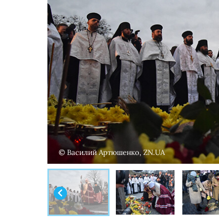
© Василий Артюшенко, ZN.UA