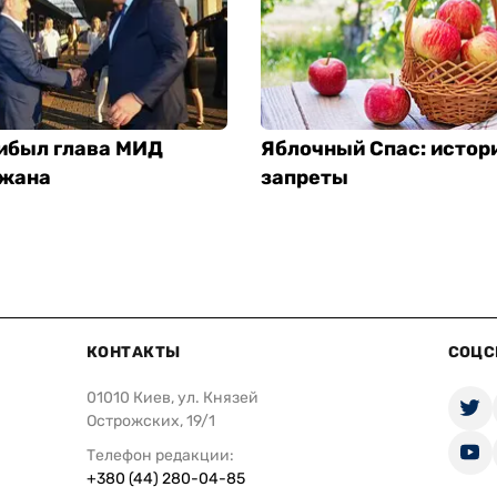
рибыл глава МИД
Яблочный Спас: истор
жана
запреты
КОНТАКТЫ
СОЦС
01010 Киев, ул. Князей
Острожских, 19/1
Телефон редакции:
+380 (44) 280-04-85