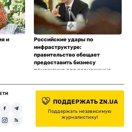
ия и
Российские удары по
инфраструктуре:
правительство обещает
предоставить бизнесу
помещения для размещения
складов
ЕТИ
ПОДДЕРЖАТЬ ZN.UA
Поддержать независимую
журналистику!