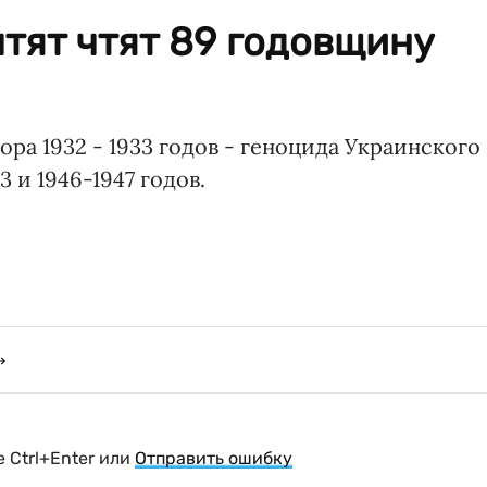
чтят чтят 89 годовщину
ра 1932 - 1933 годов - геноцида Украинского
 и 1946-1947 годов.
 Ctrl+Enter или
Отправить ошибку