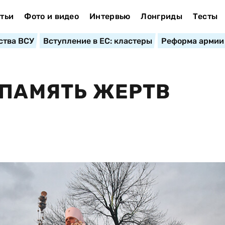
тьи
Фото и видео
Интервью
Лонгриды
Тесты
ства ВСУ
Вступление в ЕС: кластеры
Реформа армии
 ПАМЯТЬ ЖЕРТВ