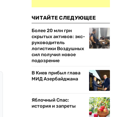
ЧИТАЙТЕ СЛЕДУЮЩЕЕ
Более 20 млн грн
скрытых активов: экс-
руководитель
логистики Воздушных
сил получил новое
подозрение
В Киев прибыл глава
МИД Азербайджана
Яблочный Спас:
история и запреты