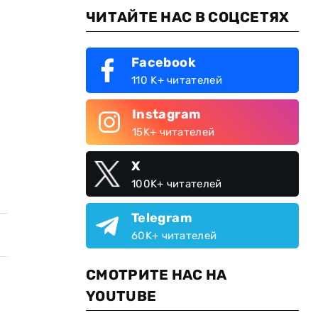
ЧИТАЙТЕ НАС В СОЦСЕТЯХ
Facebook
110 K+ читателей
Instagram
15K+ читателей
X
100K+ читателей
Telegram
60K+ читателей
СМОТРИТЕ НАС НА
YOUTUBE