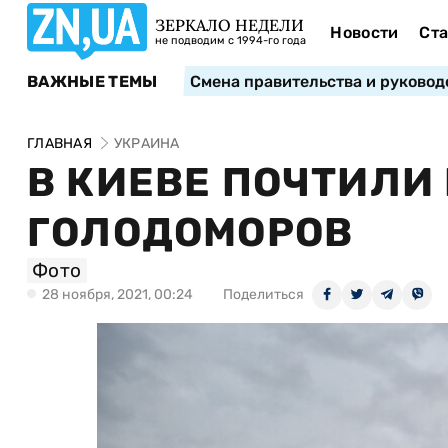
ЗЕРКАЛО НЕДЕЛИ
Новости
Ста
не подводим с 1994-го года
ВАЖНЫЕ ТЕМЫ
Смена правительства и руковод
ГЛАВНАЯ
УКРАИНА
В КИЕВЕ ПОЧТИЛИ
ГОЛОДОМОРОВ
Фото
28 ноября, 2021, 00:24
Поделиться