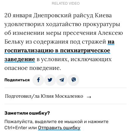
RELATED VIDEO
20 января Днепровский райсуд Киева
удовлетворил ходатайство прокуратуры
об изменении меры пресечения Алексею
Бельку из содержания под стражей
на
госпитализацию в психиатрическое
заведение
в условиях, исключающих
опасное поведение.
Поделиться
Подготовил/ла Юлия Москаленко
Заметили ошибку?
Пожалуйста, выделите ее мышкой и нажмите
Ctrl+Enter или
Отправить ошибку