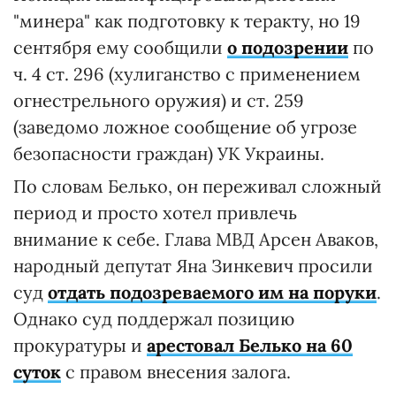
"минера" как подготовку к теракту, но 19
сентября ему сообщили
о подозрении
по
ч. 4 ст. 296 (хулиганство с применением
огнестрельного оружия) и ст. 259
(заведомо ложное сообщение об угрозе
безопасности граждан) УК Украины.
По словам Белько, он переживал сложный
период и просто хотел привлечь
внимание к себе. Глава МВД Арсен Аваков,
народный депутат Яна Зинкевич просили
суд
отдать подозреваемого им на поруки
.
Однако суд поддержал позицию
прокуратуры и
арестовал Белько на 60
суток
с правом внесения залога.