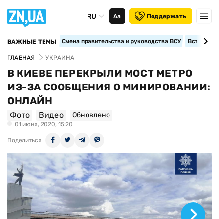
RU
Аа
Поддержать
Смена правительства и руководства ВСУ
Вступление
ВАЖНЫЕ ТЕМЫ
ГЛАВНАЯ
УКРАИНА
В КИЕВЕ ПЕРЕКРЫЛИ МОСТ МЕТРО
ИЗ-ЗА СООБЩЕНИЯ О МИНИРОВАНИИ:
ОНЛАЙН
Фото
Видео
Обновлено
01 июня, 2020, 15:20
Поделиться