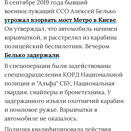
В сентябре 2019 года бывший
военнослужащий ССО Алексей Белько
угрожал взорвать мост Метро в Киеве
.
Он утверждал, что автомобиль начинен
взрывчаткой, и расстрелял из карабина
полицейский беспилотник. Вечером
Белько задержали
.
В спецоперации были задействованы
спецподразделения КОРД Национальной
полиции и "Альфа" СБУ, Национальная
гвардия, снайперы и бронетехника. У
задержанного изъяли охотничий карабин
и помповое ружье. Взрывчатки в
автомобиле не оказалось.
Полиция квалифицировала действия