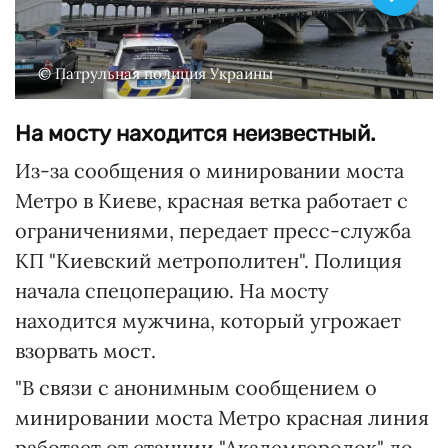
© Патрульная полиция Украины
На мосту находится неизвестный.
Из-за сообщения о минировании моста
Метро в Киеве, красная ветка работает с
ограничениями, передает пресс-служба
КП "Киевский метрополитен". Полиция
начала спецоперацию. На мосту
находится мужчина, который угрожает
взорвать мост.
"В связи с анонимным сообщением о
минировании моста Метро красная линия
работает от станции "Академгородок" до