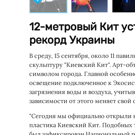
12-метровый Кит у
рекорд Украины
В среду, 15 сентября, около 11 пав
скульптуру "Киевский Кит". Арт-о
символом города. Главной особенн
освещение подключенное к Экосис
загрязнения воды и воздуха, учитыв
зависимости от этого меняет свой 
"Сегодня мы официально открыли 
пластика Киевский Кит. Подобных 
был зафиксирован Национальный ре