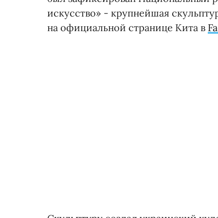
искусство» - крупнейшая скульптур
на официальной странице Кита в
F