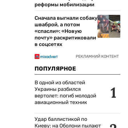
реформы мобилизации
Сначала выгнали собаку
шваброй, а потом
«спасли»: «Новую
почту» раскритиковали
в соцсетях
ПОПУЛЯРНОЕ
В одной из областей
1
Украины разбился
вертолет: погиб молодой
авиационный техник
Удар баллистикой по
Киеву: на Оболони пылают