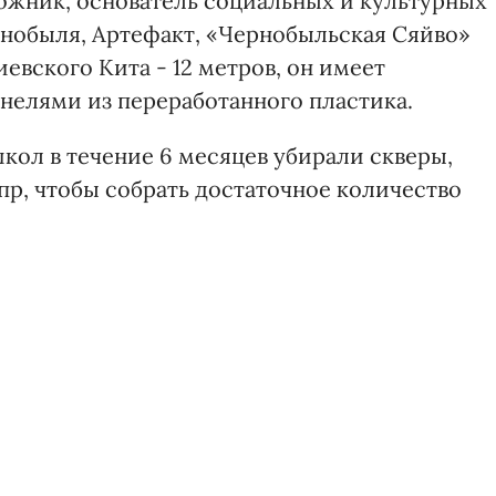
ожник, основатель социальных и культурных
рнобыля, Артефакт, «Чернобыльская Сяйво»
вского Кита - 12 метров, он имеет
нелями из переработанного пластика.
кол в течение 6 месяцев убирали скверы,
пр, чтобы собрать достаточное количество