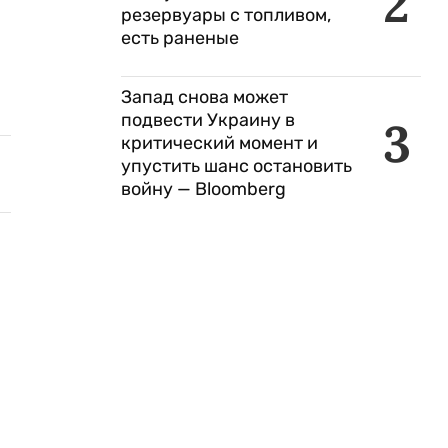
2
резервуары с топливом,
есть раненые
Запад снова может
подвести Украину в
3
критический момент и
упустить шанс остановить
войну — Bloomberg