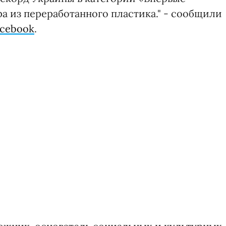
а из переработанного пластика." - сообщили
acebook
.