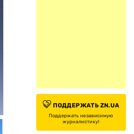
ПОДДЕРЖАТЬ ZN.UA
© Evgeny Mushkin/facebook
Поддержать независимую
журналистику!