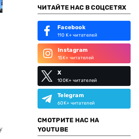
ЧИТАЙТЕ НАС В СОЦСЕТЯХ
Facebook
110 K+ читателей
Instagram
15K+ читателей
X
100K+ читателей
Telegram
60K+ читателей
СМОТРИТЕ НАС НА
у
YOUTUBE