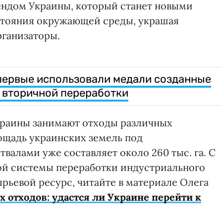
ендом Украины, который станет новыми
стояния окружающей среды, украшая
рганизаторы.
первые использовали медали созданные
 вторичной переработки
краины занимают отходы различных
щадь украинских земель под
алами уже составляет около 260 тыс. га. С
ой системы переработки индустриального
ырьевой ресурс, читайте в материале Олега
отходов: удастся ли Украине перейти к