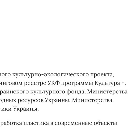
ного культурно-экологического проекта,
тинговом реестре УКФ программы Культура +.
раинского культурного фонда, Министерства
дных ресурсов Украины, Министерства
тики Украины.
еработка пластика в современные объекты