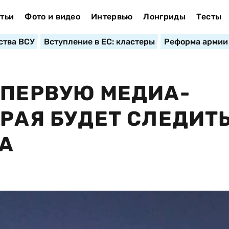
тьи
Фото и видео
Интервью
Лонгриды
Тесты
ства ВСУ
Вступление в ЕС: кластеры
Реформа армии
 ПЕРВУЮ МЕДИА-
РАЯ БУДЕТ СЛЕДИТЬ
А