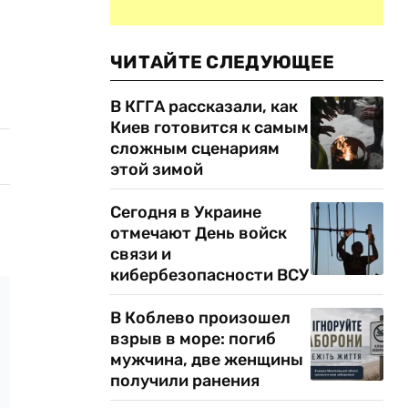
ЧИТАЙТЕ СЛЕДУЮЩЕЕ
В КГГА рассказали, как
Киев готовится к самым
сложным сценариям
этой зимой
Сегодня в Украине
отмечают День войск
связи и
кибербезопасности ВСУ
В Коблево произошел
взрыв в море: погиб
мужчина, две женщины
получили ранения