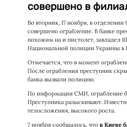
совершено в филиал
Во вторник, 17 ноября, в отделени
совершено ограбление. В банке пре
похожим на и пистолет, завладел 1
Национальной полиции Украины в 
Отмечается, что в момент ограбле
После ограбления преступник скры
банка вызвали полицию.
По информации СМИ, ограбление б
Преступника разыскивают. Известно,
телосложения, высокого роста.
7 ноября сообщалось, что
в Киеве 