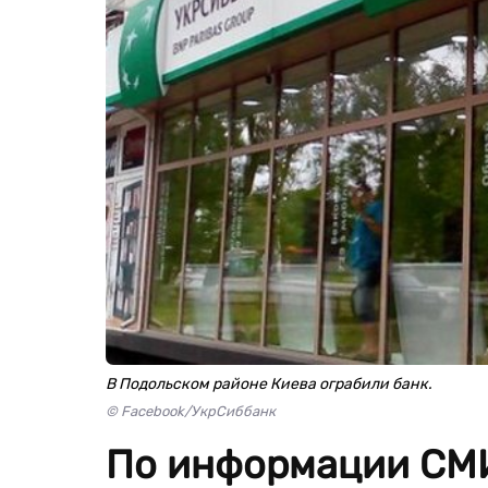
В Подольском районе Киева ограбили банк.
© Facebook/УкрСиббанк
По информации СМИ