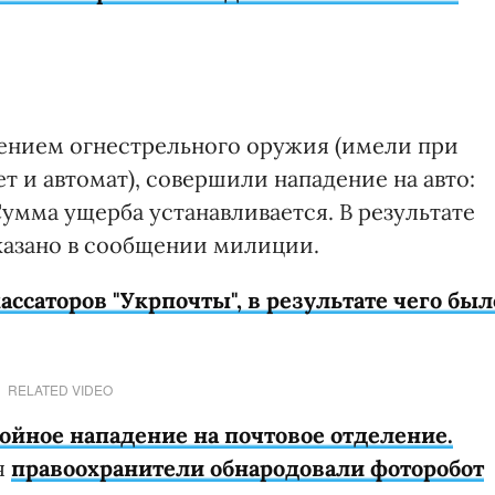
ением огнестрельного оружия (имели при
т и автомат), совершили нападение на авто:
умма ущерба устанавливается. В результате
сказано в сообщении милиции.
ассаторов "Укрпочты", в результате чего был
RELATED VIDEO
ойное нападение на почтовое отделение.
я
правоохранители обнародовали фоторобот