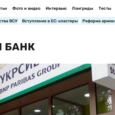
тьи
Фото и видео
Интервью
Лонгриды
Тесты
ства ВСУ
Вступление в ЕС: кластеры
Реформа армии
И БАНК