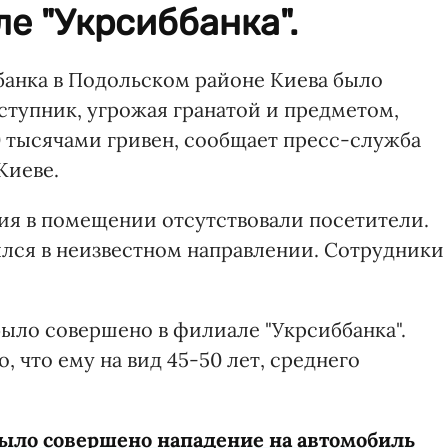
е "Укрсиббанка".
и банка в Подольском районе Киева было
ступник, угрожая гранатой и предметом,
0 тысячами гривен, сообщает пресс-служба
Киеве.
ния в помещении отсутствовали посетители.
лся в неизвестном направлении. Сотрудники
ыло совершено в филиале "Укрсиббанка".
 что ему на вид 45-50 лет, среднего
было совершено нападение на автомобиль