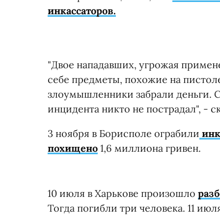
инкассаторов.
"Двое нападавших, угрожая примен
себе предметы, похожие на пистоле
злоумышленники забрали деньги. С
инцидента никто не пострадал", - 
3 ноября в Борисполе ограбили
инк
похищено
1,6 миллиона гривен.
10 июля в Харькове произошло
разб
Тогда погибли три человека. 11 июл