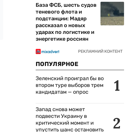
База ФСБ, шесть судов
теневого флота и
подстанции: Мадяр
рассказал о новых
ударах по логистике и
энергетике россиян
ПОПУЛЯРНОЕ
Зеленский проиграл бы во
1
втором туре выборов трем
кандидатам — опрос
Запад снова может
подвести Украину в
2
критический момент и
упустить шанс остановить