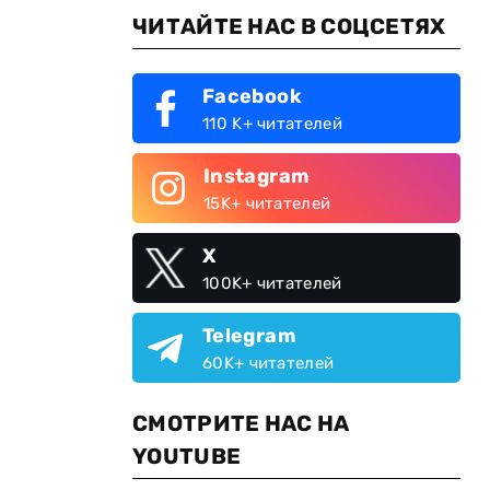
ЧИТАЙТЕ НАС В СОЦСЕТЯХ
Facebook
110 K+ читателей
Instagram
15K+ читателей
X
100K+ читателей
Telegram
60K+ читателей
СМОТРИТЕ НАС НА
YOUTUBE