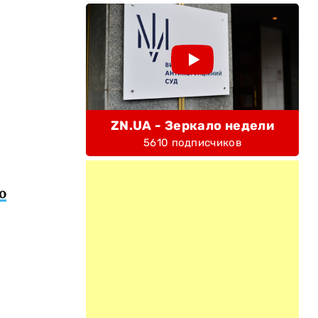
ZN.UA - Зеркало недели
5610 подписчиков
о