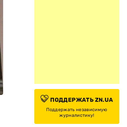
ПОДДЕРЖАТЬ ZN.UA
Поддержать независимую
журналистику!