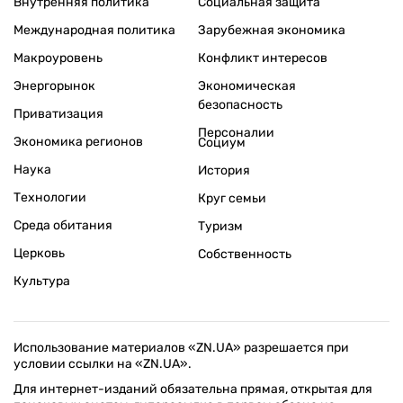
Внутренняя политика
Социальная защита
Международная политика
Зарубежная экономика
Макроуровень
Конфликт интересов
Энергорынок
Экономическая
безопасность
Приватизация
Персоналии
Экономика регионов
Социум
Наука
История
Технологии
Круг семьи
Среда обитания
Туризм
Церковь
Собственность
Культура
Использование материалов «ZN.UA» разрешается при
условии ссылки на «ZN.UA».
Для интернет-изданий обязательна прямая, открытая для