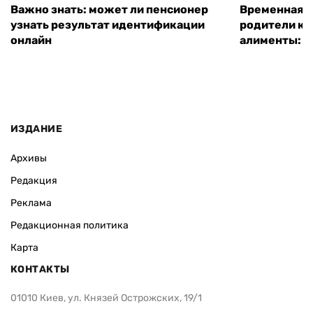
Важно знать: может ли пенсионер
Временная п
узнать результат идентификации
родители ко
онлайн
алименты: к
ИЗДАНИЕ
Архивы
Редакция
Реклама
Редакционная политика
Карта
КОНТАКТЫ
01010 Киев, ул. Князей Острожских, 19/1