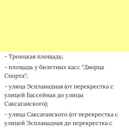
- Троицкая площадь;
- площадь у билетных касс "Дворца
Спорта";
- улица Эспланадная (от перекрестка с
улицей Бассейная до улицы
Саксаганского);
- улица Саксаганского (от перекрестка с
улицей Эспланадная до перекрестка с