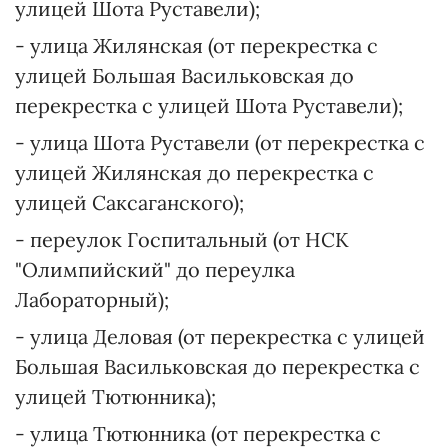
улицей Шота Руставели);
- улица Жилянская (от перекрестка с
улицей Большая Васильковская до
перекрестка с улицей Шота Руставели);
- улица Шота Руставели (от перекрестка с
улицей Жилянская до перекрестка с
улицей Саксаганского);
- переулок Госпитальный (от НСК
"Олимпийский" до переулка
Лабораторный);
- улица Деловая (от перекрестка с улицей
Большая Васильковская до перекрестка с
улицей Тютюнника);
- улица Тютюнника (от перекрестка с