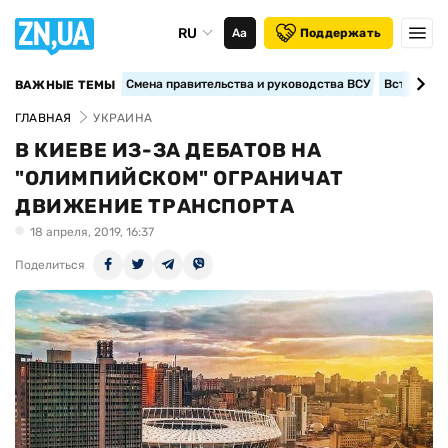
RU
Аа
Поддержать
Смена правительства и руководства ВСУ
Вступление
ВАЖНЫЕ ТЕМЫ
ГЛАВНАЯ
УКРАИНА
В КИЕВЕ ИЗ-ЗА ДЕБАТОВ НА
"ОЛИМПИЙСКОМ" ОГРАНИЧАТ
ДВИЖЕНИЕ ТРАНСПОРТА
18 апреля, 2019, 16:37
Поделиться