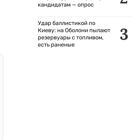
кандидатам — опрос
Удар баллистикой по
3
Киеву: на Оболони пылают
резервуары с топливом,
есть раненые