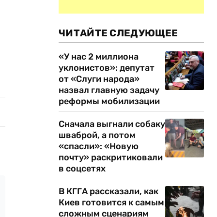
ЧИТАЙТЕ СЛЕДУЮЩЕЕ
«У нас 2 миллиона
уклонистов»: депутат
от «Слуги народа»
назвал главную задачу
реформы мобилизации
Сначала выгнали собаку
шваброй, а потом
«спасли»: «Новую
почту» раскритиковали
в соцсетях
В КГГА рассказали, как
Киев готовится к самым
сложным сценариям