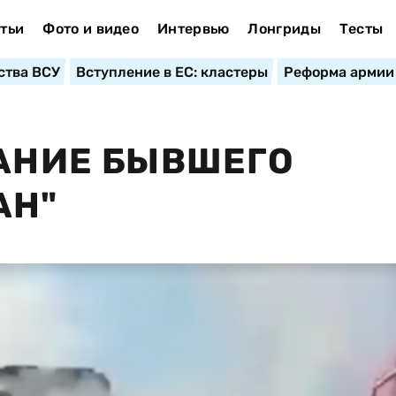
тьи
Фото и видео
Интервью
Лонгриды
Тесты
ства ВСУ
Вступление в ЕС: кластеры
Реформа армии
ДАНИЕ БЫВШЕГО
АН"