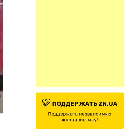
ПОДДЕРЖАТЬ ZN.UA
Поддержать независимую
журналистику!