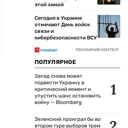
этой зимой
Сегодня в Украине
отмечают День войск
связи и
кибербезопасности ВСУ
ПОПУЛЯРНОЕ
Запад снова может
подвести Украину в
1
критический момент и
упустить шанс остановить
войну — Bloomberg
Зеленский проиграл бы во
2
втором туре выборов трем