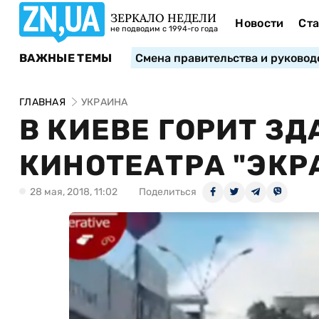
ЗЕРКАЛО НЕДЕЛИ
Новости
Ста
не подводим с 1994-го года
ВАЖНЫЕ ТЕМЫ
Смена правительства и руковод
ГЛАВНАЯ
УКРАИНА
В КИЕВЕ ГОРИТ З
КИНОТЕАТРА "ЭКР
28 мая, 2018, 11:02
Поделиться