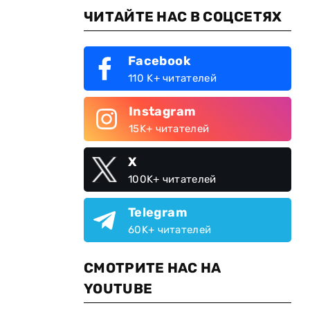
ЧИТАЙТЕ НАС В СОЦСЕТЯХ
Facebook
110 K+ читателей
Instagram
15K+ читателей
X
100K+ читателей
Telegram
60K+ читателей
СМОТРИТЕ НАС НА
YOUTUBE