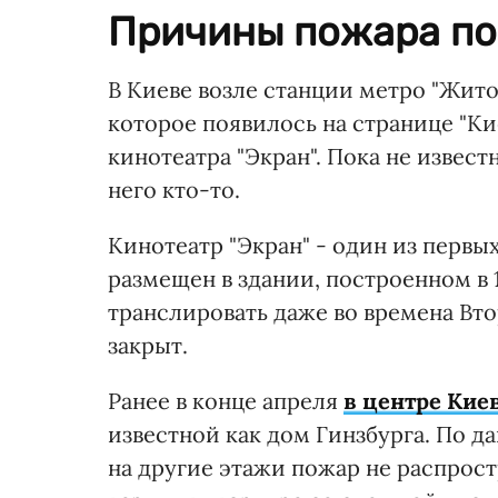
Причины пожара пок
В Киеве возле станции метро "Жито
которое появилось на странице "Ки
кинотеатра "Экран". Пока не извест
него кто-то.
Кинотеатр "Экран" - один из первы
размещен в здании, построенном в 
транслировать даже во времена Вто
закрыт.
Ранее в конце апреля
в центре Кие
известной как дом Гинзбурга. По д
на другие этажи пожар не распрос