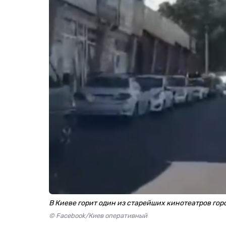
В Киеве горит один из старейших кинотеатров гор
© Facebook/Киев оперативный