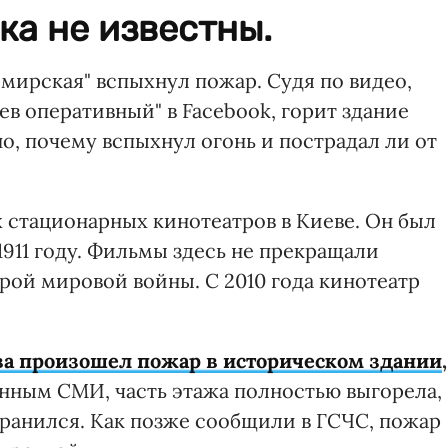
а не известны.
мирская" вспыхнул пожар. Судя по видео,
ев оперативный" в Facebook, горит здание
но, почему вспыхнул огонь и пострадал ли от
х стационарных кинотеатров в Киеве. Он был
1911 году. Фильмы здесь не прекращали
рой мировой войны. С 2010 года кинотеатр
ва произошел пожар в историческом здании
,
анным СМИ, часть этажа полностью выгорела,
транился. Как позже сообщили в ГСЧС, пожар