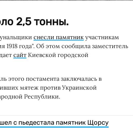
ло 2,5 тонны.
ммунальщики
снесли памятник
участникам
я 1918 года". Об этом сообщила заместитель
едает
сайт
Киевской городской
ль этого постамента заключалась в
оивших мятеж против Украинской
ародной Республики.
ошел с пьедестала памятник Щорсу