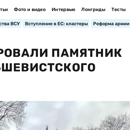
тьи
Фото и видео
Интервью
Лонгриды
Тесты
ства ВСУ
Вступление в ЕС: кластеры
Реформа армии
ИРОВАЛИ ПАМЯТНИК
ЬШЕВИСТСКОГО