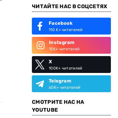
ЧИТАЙТЕ НАС В СОЦСЕТЯХ
Facebook
110 K+ читателей
Instagram
15K+ читателей
X
100K+ читателей
Telegram
60K+ читателей
СМОТРИТЕ НАС НА
YOUTUBE