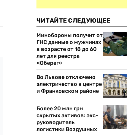
ЧИТАЙТЕ СЛЕДУЮЩЕЕ
Минобороны получит от
ГНС данные о мужчинах
в возрасте от 18 до 60
лет для реестра
«Оберег»
Во Львове отключено
электричество в центре
и Франковском районе
Более 20 млн грн
скрытых активов: экс-
руководитель
логистики Воздушных