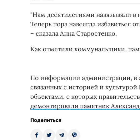
"Нам десятилетиями навязывали в г
Теперь пора навсегда избавиться о
– сказала Анна Старостенко.
Как отметили коммунальщики, памя
По информации администрации, в с
связанных с историей и культурой 
объектами, с которых правительств
демонтировали памятник Александ
Поделиться