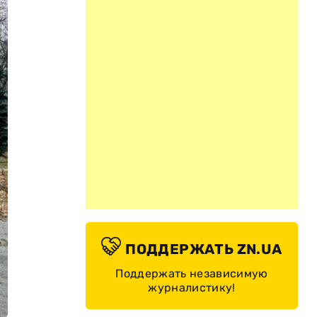
ПОДДЕРЖАТЬ ZN.UA
Поддержать независимую
журналистику!