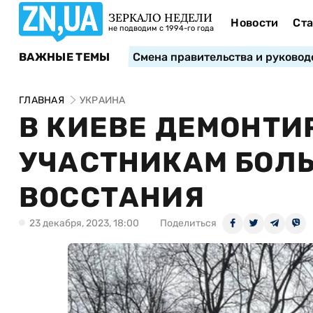
ЗЕРКАЛО НЕДЕЛИ
Новости
Ста
не подводим с 1994-го года
ВАЖНЫЕ ТЕМЫ
Смена правительства и руковод
ГЛАВНАЯ
УКРАИНА
В КИЕВЕ ДЕМОНТ
УЧАСТНИКАМ БОЛ
ВОССТАНИЯ
23 декабря, 2023, 18:00
Поделиться