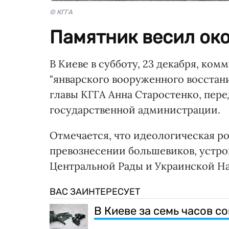
© КГГА
Памятник весил око
В Киеве в субботу, 23 декабря, ко
"январского вооруженного восстани
главы КГГА Анна Старостенко, пер
государственной администрации.
Отмечается, что идеологическая ро
превознесении большевиков, устр
Центральной Рады и Украинской Н
ВАС ЗАИНТЕРЕСУЕТ
В Киеве за семь часов с