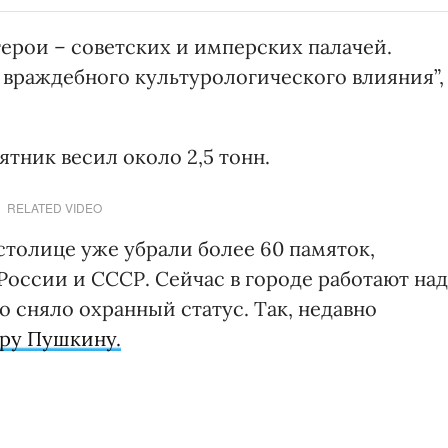
ерои – советских и имперских палачей.
т враждебного культурологического влияния”,
тник весил около 2,5 тонн.
RELATED VIDEO
толице уже убрали более 60 памяток,
России и СССР. Сейчас в городе работают над
о сняло охранный статус. Так, недавно
ру Пушкину.