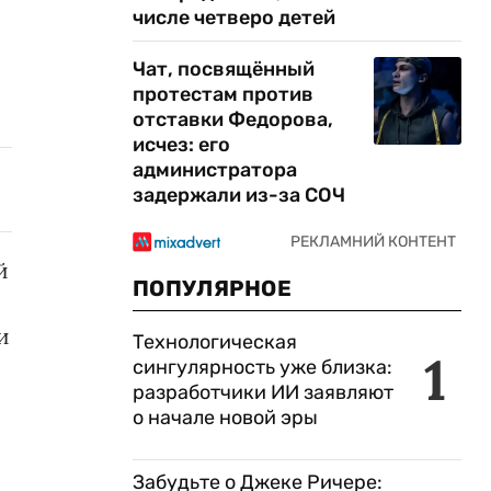
числе четверо детей
Чат, посвящённый
протестам против
отставки Федорова,
исчез: его
администратора
задержали из-за СОЧ
й
ПОПУЛЯРНОЕ
и
Технологическая
1
сингулярность уже близка:
разработчики ИИ заявляют
о начале новой эры
Забудьте о Джеке Ричере: