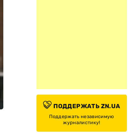
ПОДДЕРЖАТЬ ZN.UA
Поддержать независимую
журналистику!