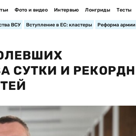
тьи
Фото и видео
Интервью
Лонгриды
Тесты
ства ВСУ
Вступление в ЕС: кластеры
Реформа армии
БОЛЕВШИХ
А СУТКИ И РЕКОРД
РТЕЙ