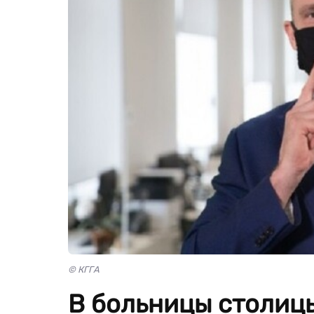
© КГГА
В больницы столицы