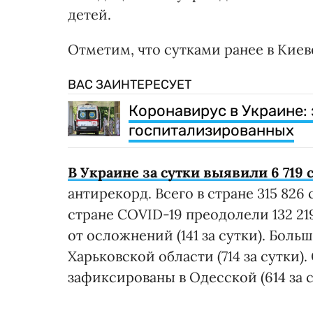
детей.
Отметим, что сутками ранее в Киеве
ВАС ЗАИНТЕРЕСУЕТ
Коронавирус в Украине: з
госпитализированных
В Украине за сутки выявили 6 719
антирекорд. Всего в стране 315 826
стране COVID-19 преодолели 132 219
от осложнений (141 за сутки). Боль
Харьковской области (714 за сутки
зафиксированы в Одесской (614 за с