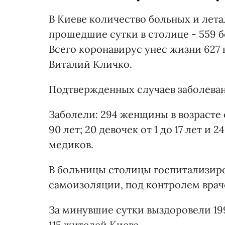
В Киеве количество больных и лета
прошедшие сутки в столице - 559 
Всего коронавирус унес жизни 627
Виталий Кличко.
Подтвержденных случаев заболевани
Заболели: 294 женщины в возрасте от
90 лет; 20 девочек от 1 до 17 лет и 
медиков.
В больницы столицы госпитализиро
самоизоляции, под контролем врач
За минувшие сутки выздоровели 199
115 жителей Киева.