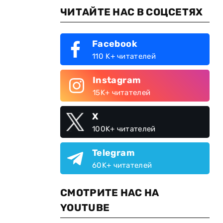
ЧИТАЙТЕ НАС В СОЦСЕТЯХ
Facebook
110 K+ читателей
Instagram
15K+ читателей
X
100K+ читателей
Telegram
60K+ читателей
СМОТРИТЕ НАС НА
YOUTUBE