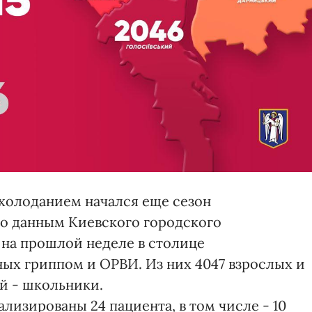
охолоданием начался еще сезон
о данным Киевского городского
 на прошлой неделе в столице
ных гриппом и ОРВИ. Из них 4047 взрослых и
й - школьники.
изированы 24 пациента, в том числе - 10