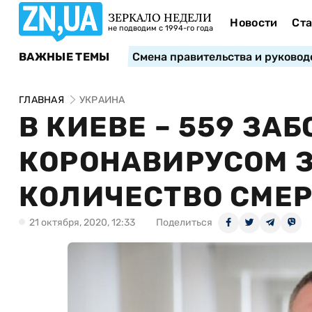
ЗЕРКАЛО НЕДЕЛИ
Новости
Ста
не подводим с 1994-го года
ВАЖНЫЕ ТЕМЫ
Смена правительства и руковод
ГЛАВНАЯ
УКРАИНА
В КИЕВЕ – 559 ЗА
КОРОНАВИРУСОМ З
КОЛИЧЕСТВО СМЕ
21 октября, 2020, 12:33
Поделиться