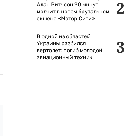
2
Алан Ритчсон 90 минут
молчит в новом брутальном
экшене «Мотор Сити»
В одной из областей
3
Украины разбился
вертолет: погиб молодой
авиационный техник