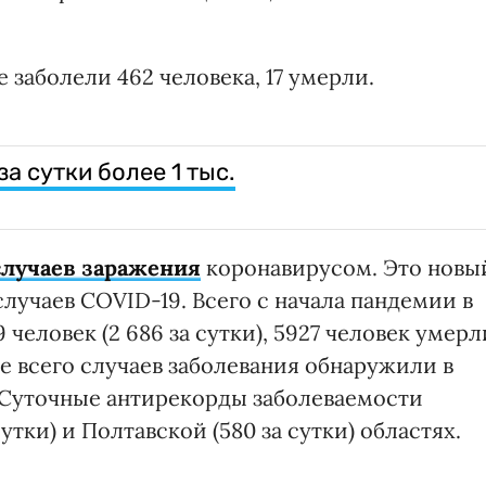
 заболели 462 человека, 17 умерли.
а сутки более 1 тыс.
 случаев заражения
коронавирусом. Это новы
 случаев COVID-19. Всего с начала пандемии в
 человек (2 686 за сутки), 5927 человек умерл
ше всего случаев заболевания обнаружили в
). Суточные антирекорды заболеваемости
утки) и Полтавской (580 за сутки) областях.