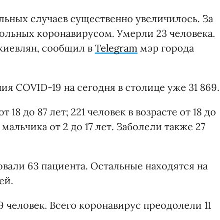
льных случаев существенно увеличилось. За
больных коронавирусом. Умерли 23 человека.
 киевлян, сообщил в
Telegram
мэр города
я COVID-19 на сегодня в столице уже 31 869.
 18 до 87 лет; 221 человек в возрасте от 18 до
24 мальчика от 2 до 17 лет. Заболели также 27
вали 63 пациента. Остальные находятся на
ей.
 человек. Всего коронавирус преодолели 11