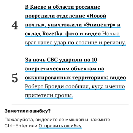
В Киеве и области россияне
повредили отделение «Новой
почты», уничтожили «Эпицентр» и
склад Rozetka: фото и видео
Ночью
враг нанес удар по столице и региону.
За ночь СБС ударили по 10
энергетическим объектам на
оккупированных территориях: видео
Роберт Бровди сообщил, куда именно
прилетели дроны.
Заметили ошибку?
Пожалуйста, выделите ее мышкой и нажмите
Ctrl+Enter или
Отправить ошибку