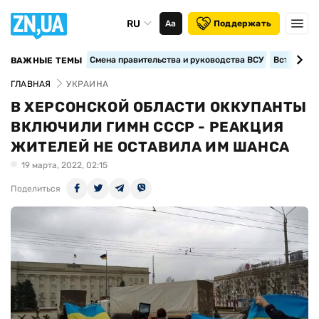
RU
Аа
Поддержать
Смена правительства и руководства ВСУ
Вступление
ВАЖНЫЕ ТЕМЫ
ГЛАВНАЯ
УКРАИНА
В ХЕРСОНСКОЙ ОБЛАСТИ ОККУПАНТЫ
ВКЛЮЧИЛИ ГИМН СССР - РЕАКЦИЯ
ЖИТЕЛЕЙ НЕ ОСТАВИЛА ИМ ШАНСА
19 марта, 2022, 02:15
Поделиться