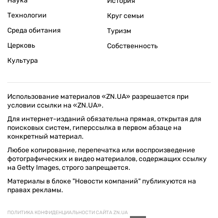
Наука
История
Технологии
Круг семьи
Среда обитания
Туризм
Церковь
Собственность
Культура
Использование материалов «ZN.UA» разрешается при
условии ссылки на «ZN.UA».
Для интернет-изданий обязательна прямая, открытая для
поисковых систем, гиперссылка в первом абзаце на
конкретный материал.
Любое копирование, перепечатка или воспроизведение
фотографических и видео материалов, содержащих ссылку
на Getty Images, строго запрещается.
Материалы в блоке "Новости компаний" публикуются на
правах рекламы.
ПОЛИТИКА КОНФИДЕНЦИАЛЬНОСТИ САЙТА ZN.UA