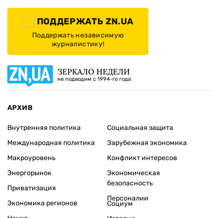
ПОДДЕРЖАТЬ ZN.UA
Поддержать независимую
журналистику!
ЗЕРКАЛО НЕДЕЛИ
не подводим с 1994-го года
АРХИВ
Внутренняя политика
Социальная защита
Международная политика
Зарубежная экономика
Макроуровень
Конфликт интересов
Энергорынок
Экономическая
безопасность
Приватизация
Персоналии
Экономика регионов
Социум