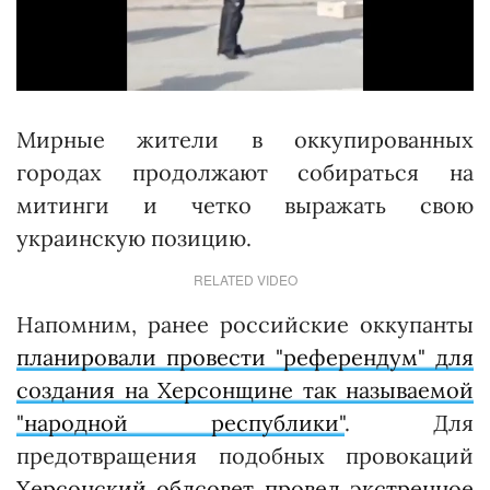
Мирные жители в оккупированных
городах продолжают собираться на
митинги и четко выражать свою
украинскую позицию.
RELATED VIDEO
Напомним, ранее российские оккупанты
планировали провести "референдум" для
создания на Херсонщине так называемой
"народной республики"
. Для
предотвращения подобных провокаций
Херсонский облсовет провел экстренное