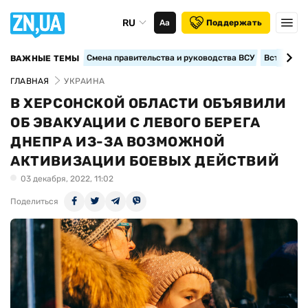
RU
Аа
Поддержать
Смена правительства и руководства ВСУ
Вступление
ВАЖНЫЕ ТЕМЫ
ГЛАВНАЯ
УКРАИНА
В ХЕРСОНСКОЙ ОБЛАСТИ ОБЪЯВИЛИ
ОБ ЭВАКУАЦИИ С ЛЕВОГО БЕРЕГА
ДНЕПРА ИЗ-ЗА ВОЗМОЖНОЙ
АКТИВИЗАЦИИ БОЕВЫХ ДЕЙСТВИЙ
03 декабря, 2022, 11:02
Поделиться