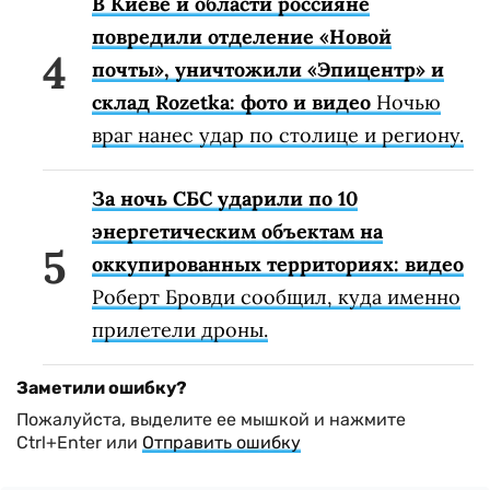
В Киеве и области россияне
повредили отделение «Новой
почты», уничтожили «Эпицентр» и
склад Rozetka: фото и видео
Ночью
враг нанес удар по столице и региону.
За ночь СБС ударили по 10
энергетическим объектам на
оккупированных территориях: видео
Роберт Бровди сообщил, куда именно
прилетели дроны.
Заметили ошибку?
Пожалуйста, выделите ее мышкой и нажмите
Ctrl+Enter или
Отправить ошибку