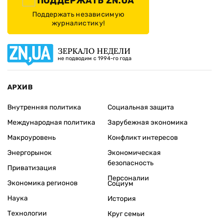
ПОДДЕРЖАТЬ ZN.UA
Поддержать независимую
журналистику!
ЗЕРКАЛО НЕДЕЛИ
не подводим с 1994-го года
АРХИВ
Внутренняя политика
Социальная защита
Международная политика
Зарубежная экономика
Макроуровень
Конфликт интересов
Энергорынок
Экономическая
безопасность
Приватизация
Персоналии
Экономика регионов
Социум
Наука
История
Технологии
Круг семьи