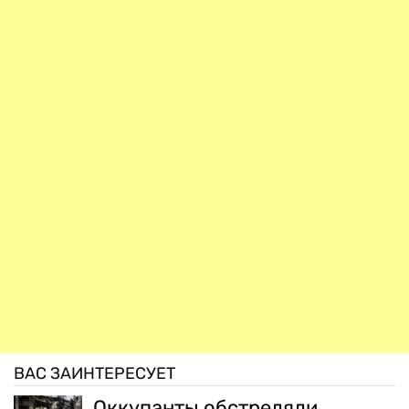
ВАС ЗАИНТЕРЕСУЕТ
Оккупанты обстреляли