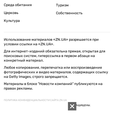
Среда обитания
Туризм
Церковь
Собственность
Культура
Использование материалов «ZN.UA» разрешается при
условии ссылки на «ZN.UA».
Для интернет-изданий обязательна прямая, открытая для
поисковых систем, гиперссылка в первом абзаце на
конкретный материал.
Любое копирование, перепечатка или воспроизведение
фотографических и видео материалов, содержащих ссылку
на Getty Images, строго запрещается.
Материалы в блоке "Новости компаний" публикуются на
правах рекламы.
ПОЛИТИКА КОНФИДЕНЦИАЛЬНОСТИ САЙТА ZN.UA
© 1994–2026 «ЗЕРКАЛО НЕДЕЛИ. УКРАИНА». ВСЕ ПРАВА ЗАЩИЩЕНЫ.