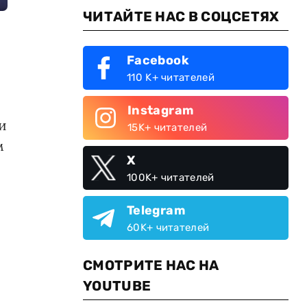
ЧИТАЙТЕ НАС В СОЦСЕТЯХ
Facebook
110 K+ читателей
Instagram
и
15K+ читателей
м
X
100K+ читателей
Telegram
60K+ читателей
СМОТРИТЕ НАС НА
YOUTUBE