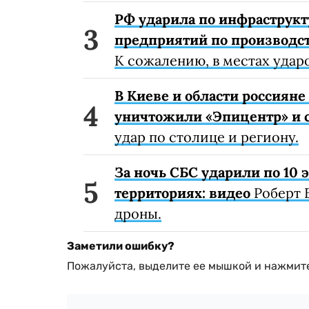
РФ ударила по инфраструкт
предприятий по производст
К сожалению, в местах удар
В Киеве и области россиян
уничтожили «Эпицентр» и с
удар по столице и региону.
За ночь СБС ударили по 10
территориях: видео
Роберт 
дроны.
Заметили ошибку?
Пожалуйста, выделите ее мышкой и нажмите