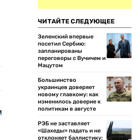
ЧИТАЙТЕ СЛЕДУЮЩЕЕ
Зеленский впервые
посетил Сербию:
запланированы
переговоры с Вучичем и
Мацутом
Большинство
украинцев доверяет
новому главкому: как
изменилось доверие к
политикам в августе
и
РЭБ не заставляет
«Шахеды» падать и не
отклоняет баллистику: