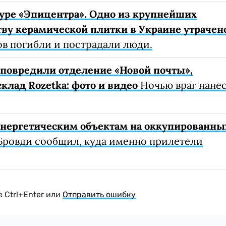
уре «Эпицентра». Одно из крупнейших
ву керамической плитки в Украине утрачен
ов погибли и пострадали люди.
е повредили отделение «Новой почты»,
клад Rozetka: фото и видео
Ночью враг нане
 энергетическим объектам на оккупированны
Бровди сообщил, куда именно прилетели
 Ctrl+Enter или
Отправить ошибку