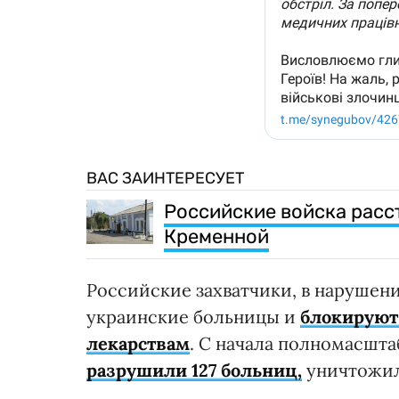
ВАС ЗАИНТЕРЕСУЕТ
Российские войска расс
Кременной
Российские захватчики, в нарушен
украинские больницы и
блокируют
лекарствам
. С начала полномасшт
разрушили 127 больниц,
уничтожили