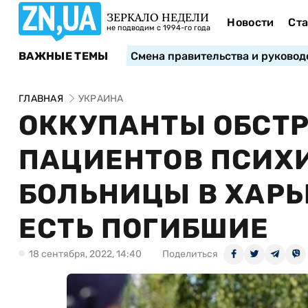
ЗЕРКАЛО НЕДЕЛИ
Новости
Ста
не подводим с 1994-го года
ВАЖНЫЕ ТЕМЫ
Смена правительства и руковод
ГЛАВНАЯ
УКРАИНА
ОККУПАНТЫ ОБСТР
ПАЦИЕНТОВ ПСИХ
БОЛЬНИЦЫ В ХАРЬ
ЕСТЬ ПОГИБШИЕ
18 сентября, 2022, 14:40
Поделиться