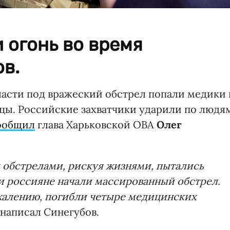
 огонь во время
в.
бласти под вражеский обстрел попали медики 
цы. Российские захватчики ударили по людя
ообщил
глава Харьковской ОВА
Олег
 обстрелами, рискуя жизнями, пытались
ии россияне начали массированный обстрел.
жалению, погибли четыре медицинских
- написал Синегубов.