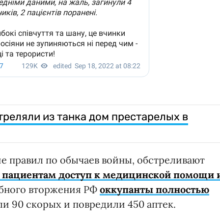
треляли из танка дом престарелых в
ие правил по обычаев войны, обстреливают
 пациентам доступ к медицинской помощи 
абного вторжения РФ
оккупанты полностью
 90 скорых и повредили 450 аптек.