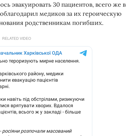
сь эвакуировать 30 пациентов, всего же в
поблагодарил медиков за их героическую
знования родственникам погибших.
RELATED VIDEO