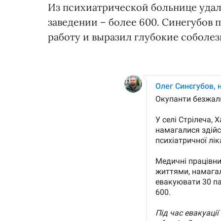
Из психиатрической больнице удало
заведении – более 600. Синегубов 
работу и выразил глубокие соболе