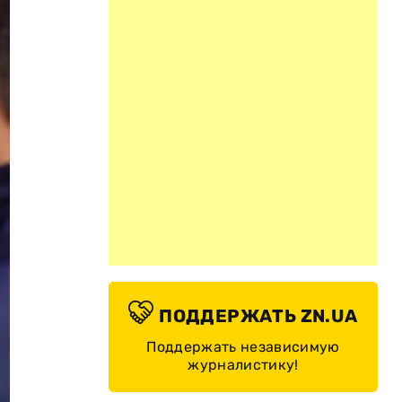
ПОДДЕРЖАТЬ ZN.UA
Поддержать независимую
журналистику!