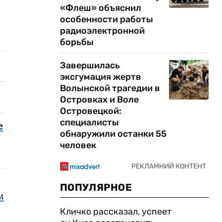
«Флеш» объяснил
особенности работы
радиоэлектронной
борьбы
Завершилась
эксгумация жертв
Волынской трагедии в
Островках и Воле
Островецкой:
специалисты
е
обнаружили останки 55
человек
ПОПУЛЯРНОЕ
м
Кличко рассказал, успеет