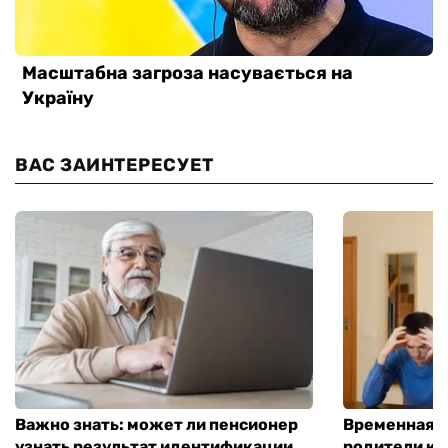
ВАС ЗАИНТЕРЕСУЕТ
Важно знать: может ли пенсионер
Временная п
узнать результат идентификации
родители ко