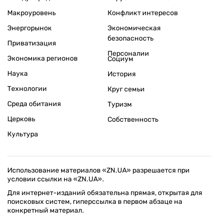
Макроуровень
Конфликт интересов
Энергорынок
Экономическая
безопасность
Приватизация
Персоналии
Экономика регионов
Социум
Наука
История
Технологии
Круг семьи
Среда обитания
Туризм
Церковь
Собственность
Культура
Использование материалов «ZN.UA» разрешается при
условии ссылки на «ZN.UA».
Для интернет-изданий обязательна прямая, открытая для
поисковых систем, гиперссылка в первом абзаце на
конкретный материал.