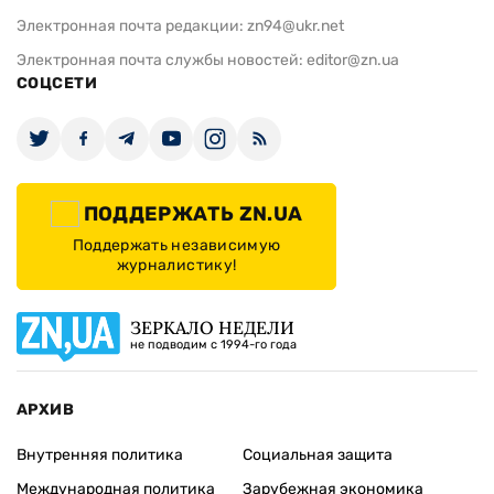
Электронная почта редакции:
zn94@ukr.net
Электронная почта службы новостей:
editor@zn.ua
СОЦСЕТИ
ПОДДЕРЖАТЬ ZN.UA
Поддержать независимую
журналистику!
ЗЕРКАЛО НЕДЕЛИ
не подводим с 1994-го года
АРХИВ
Внутренняя политика
Социальная защита
Международная политика
Зарубежная экономика