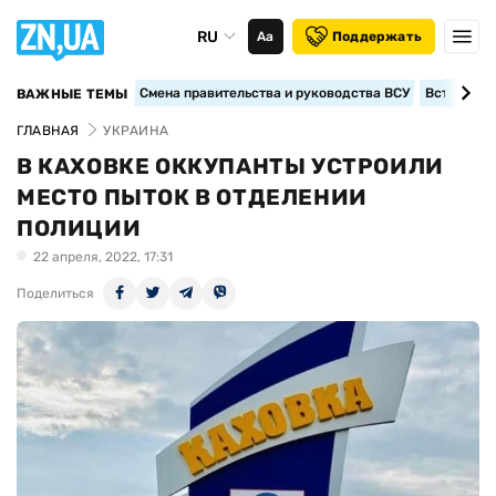
RU
Аа
Поддержать
Смена правительства и руководства ВСУ
Вступление
ВАЖНЫЕ ТЕМЫ
ГЛАВНАЯ
УКРАИНА
В КАХОВКЕ ОККУПАНТЫ УСТРОИЛИ
МЕСТО ПЫТОК В ОТДЕЛЕНИИ
ПОЛИЦИИ
22 апреля, 2022, 17:31
Поделиться