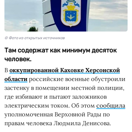
© Фото из открытых источников
Там содержат как минимум десяток
человек.
В
оккупированной Каховке Херсонской
области
российские военные обустроили
застенку в помещении местной полиции,
где избивают и пытают заложников
электрическим током. Об этом
сообщила
уполномоченная Верховной Рады по
правам человека Людмила Денисова.