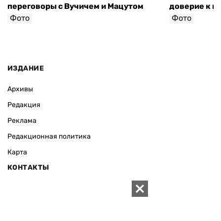
переговоры с Вучичем и Мацутом
доверие к п
Фото
Фото
ИЗДАНИЕ
Архивы
Редакция
Реклама
Редакционная политика
Карта
КОНТАКТЫ
01010 Киев, ул. Князей Острожских, 19/1
Телефон редакции:
+380 (44) 280-04-85