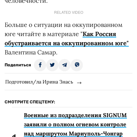
человечности.
RELATED VIDEO
Больше о ситуации на оккупированном
юге читайте в материале "
Как Россия
обустраивается на оккупированном юге"
Валентина Самар.
Поделиться
Подготовил/ла Ирина Знась
СМОТРИТЕ СПЕЦТЕМУ:
Военные из подразделения SIGNUM
заявили о полном огневом контроле
над маршрутом Мариуполь-Чонгар