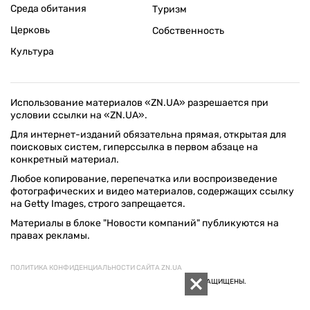
Среда обитания
Туризм
Церковь
Собственность
Культура
Использование материалов «ZN.UA» разрешается при
условии ссылки на «ZN.UA».
Для интернет-изданий обязательна прямая, открытая для
поисковых систем, гиперссылка в первом абзаце на
конкретный материал.
Любое копирование, перепечатка или воспроизведение
фотографических и видео материалов, содержащих ссылку
на Getty Images, строго запрещается.
Материалы в блоке "Новости компаний" публикуются на
правах рекламы.
ПОЛИТИКА КОНФИДЕНЦИАЛЬНОСТИ САЙТА ZN.UA
© 1994–2026 «ЗЕРКАЛО НЕДЕЛИ. УКРАИНА». ВСЕ ПРАВА ЗАЩИЩЕНЫ.