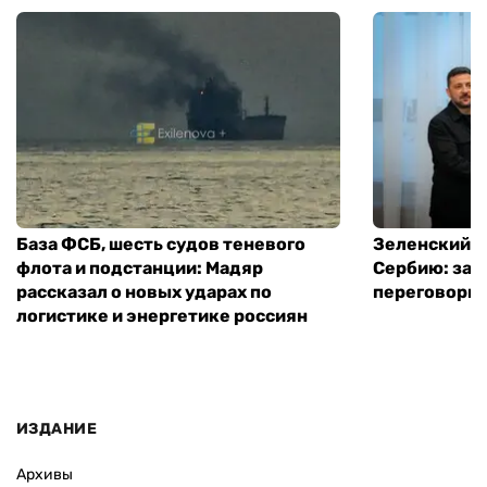
База ФСБ, шесть судов теневого
Зеленский в
флота и подстанции: Мадяр
Сербию: за
рассказал о новых ударах по
переговоры 
логистике и энергетике россиян
ИЗДАНИЕ
Архивы