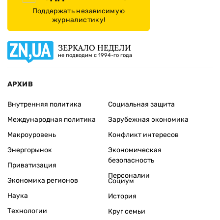
Поддержать независимую
журналистику!
ЗЕРКАЛО НЕДЕЛИ
не подводим с 1994-го года
АРХИВ
Внутренняя политика
Социальная защита
Международная политика
Зарубежная экономика
Макроуровень
Конфликт интересов
Энергорынок
Экономическая
безопасность
Приватизация
Персоналии
Экономика регионов
Социум
Наука
История
Технологии
Круг семьи