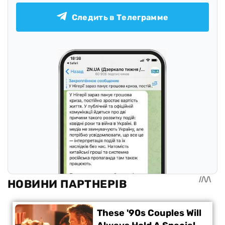
Следить в Телеграмме