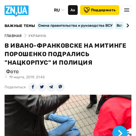
RU
Аа
Поддержать
Смена правительства и руководства ВСУ
Вступление
ВАЖНЫЕ ТЕМЫ
ГЛАВНАЯ
УКРАИНА
В ИВАНО-ФРАНКОВСКЕ НА МИТИНГЕ
ПОРОШЕНКО ПОДРАЛИСЬ
"НАЦКОРПУС" И ПОЛИЦИЯ
Фото
19 марта, 2019, 21:43
Поделиться