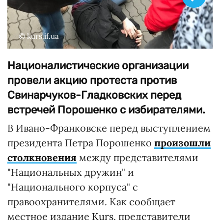
© kurs.if.ua
Националистические организации
провели акцию протеста против
Свинарчуков-Гладковских перед
встречей Порошенко с избирателями.
В Ивано-Франковске перед выступлением
президента Петра Порошенко
произошли
столкновения
между представителями
"Национальных дружин" и
"Национального корпуса" с
правоохранителями. Как сообщает
местное издание
Kurs
, представители