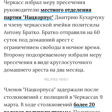
Черкасс избрал меру пресечения
руководителю
местного отделения
партии "Нацкорпус"
Дмитрию Кухарчуку
и члену черкасской ячейки политсилы
Антону Братко. Братко отправили на 60
суток под домашний арест с
ограничением свободы в ночное время.
Второму подозреваемому избрали меру
пресечения в виде круглосуточного
домашнего ареста на два месяца.
RELATED VIDEO
Членов "Нацкорпуса" задержали после
столкновений с полицией в Черкассах 9
марта. В ходе столкновений
более 20
человек получили травмы
. Политсила