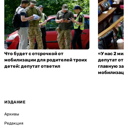
Что будет с отсрочкой от
«У нас 2 ми
мобилизации для родителей троих
депутат от 
детей: депутат ответил
главную зад
мобилизаци
ИЗДАНИЕ
Архивы
Редакция