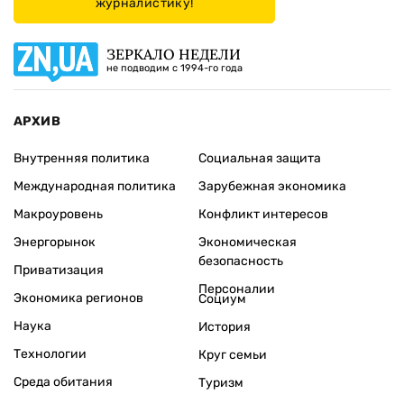
журналистику!
ЗЕРКАЛО НЕДЕЛИ
не подводим с 1994-го года
АРХИВ
Внутренняя политика
Социальная защита
Международная политика
Зарубежная экономика
Макроуровень
Конфликт интересов
Энергорынок
Экономическая
безопасность
Приватизация
Персоналии
Экономика регионов
Социум
Наука
История
Технологии
Круг семьи
Среда обитания
Туризм