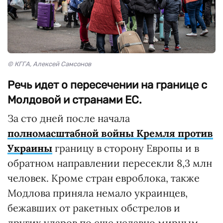
© КГГА, Алексей Самсонов
Речь идет о пересечении на границе с
Молдовой и странами ЕС.
За сто дней после начала
полномасштабной войны Кремля против
Украины
границу в сторону Европы и в
обратном направлении пересекли 8,3 млн
человек. Кроме стран евроблока, также
Модлова приняла немало украинцев,
бежавших от ракетных обстрелов и
других ударов по еще недавно мирным