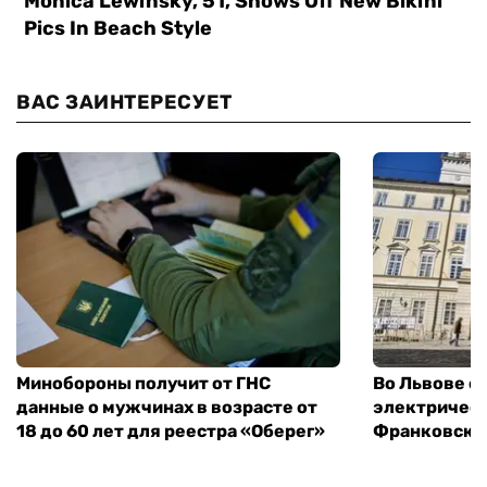
ВАС ЗАИНТЕРЕСУЕТ
Минобороны получит от ГНС
Во Львове о
данные о мужчинах в возрасте от
электричест
18 до 60 лет для реестра «Оберег»
Франковско