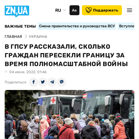
RU
Аа
Поддержать
Смена правительства и руководства ВСУ
Вступление
ВАЖНЫЕ ТЕМЫ
ГЛАВНАЯ
УКРАИНА
В ГПСУ РАССКАЗАЛИ, СКОЛЬКО
ГРАЖДАН ПЕРЕСЕКЛИ ГРАНИЦУ ЗА
ВРЕМЯ ПОЛНОМАСШТАБНОЙ ВОЙНЫ
04 июня, 2022, 01:46
Поделиться