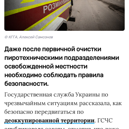
© КГГА, Алексей Самсонов
Даже после первичной очистки
пиротехническими подразделениями
освобожденной местности
необходимо соблюдать правила
безопасности.
Государственная служба Украины по
чрезвычайным ситуациям рассказала, как
безопасно передвигаться по
деоккупированной территории
. ГСЧС
опубликовала
советы, отметив, что даже