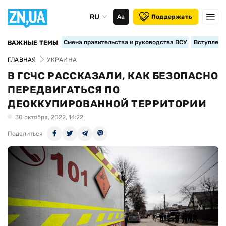
RU
Аа
Поддержать
Смена правительства и руководства ВСУ
Вступление
ВАЖНЫЕ ТЕМЫ
ГЛАВНАЯ
УКРАИНА
В ГСЧС РАССКАЗАЛИ, КАК БЕЗОПАСНО
ПЕРЕДВИГАТЬСЯ ПО
ДЕОККУПИРОВАННОЙ ТЕРРИТОРИИ
30 октября, 2022, 14:22
Поделиться