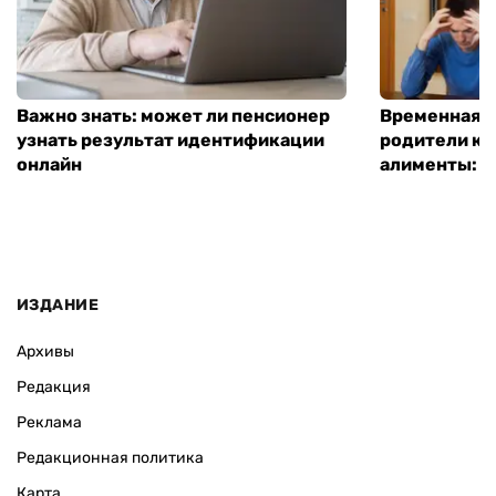
Важно знать: может ли пенсионер
Временная п
узнать результат идентификации
родители ко
онлайн
алименты: к
ИЗДАНИЕ
Архивы
Редакция
Реклама
Редакционная политика
Карта