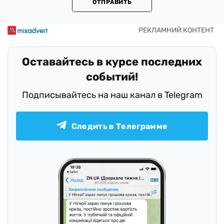
ОТПРАВИТЬ
Оставайтесь в курсе последних
событий!
Подписывайтесь на наш канал в Telegram
Следить в Телеграмме