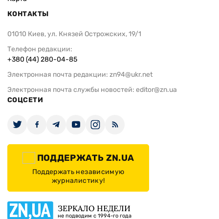
КОНТАКТЫ
01010 Киев, ул. Князей Острожских, 19/1
Телефон редакции:
+380 (44) 280-04-85
Электронная почта редакции:
zn94@ukr.net
Электронная почта службы новостей:
editor@zn.ua
СОЦСЕТИ
ПОДДЕРЖАТЬ ZN.UA
Поддержать независимую
журналистику!
ЗЕРКАЛО НЕДЕЛИ
не подводим с 1994-го года