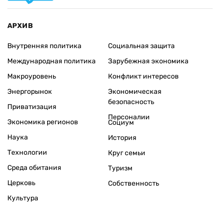
АРХИВ
Внутренняя политика
Социальная защита
Международная политика
Зарубежная экономика
Макроуровень
Конфликт интересов
Энергорынок
Экономическая
безопасность
Приватизация
Персоналии
Экономика регионов
Социум
Наука
История
Технологии
Круг семьи
Среда обитания
Туризм
Церковь
Собственность
Культура