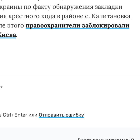
Украины по факту обнаружения закладки
я крестного хода в районе с. Капитановка
ле этого
правоохранители заблокировали
Киева
.
 Ctrl+Enter или
Отправить ошибку
Всего комментариев:
0