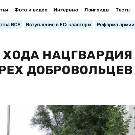
тьи
Фото и видео
Интервью
Лонгриды
Тесты
ства ВСУ
Вступление в ЕС: кластеры
Реформа армии
О ХОДА НАЦГВАРДИЯ
РЕХ ДОБРОВОЛЬЦЕВ