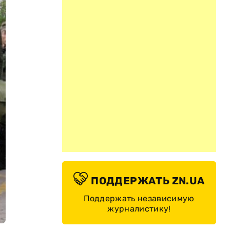
ПОДДЕРЖАТЬ ZN.UA
Поддержать независимую
журналистику!