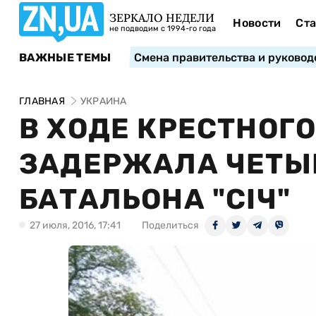
ЗЕРКАЛО НЕДЕЛИ
Новости
Ста
не подводим с 1994-го года
ВАЖНЫЕ ТЕМЫ
Смена правительства и руковод
ГЛАВНАЯ
УКРАИНА
В ХОДЕ КРЕСТНОГ
ЗАДЕРЖАЛА ЧЕТЫ
БАТАЛЬОНА "СІЧ"
27 июля, 2016, 17:41
Поделиться