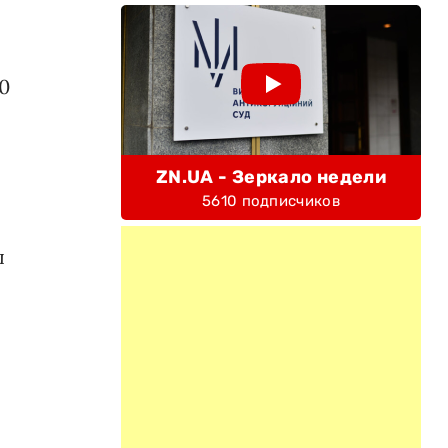
0
ZN.UA - Зеркало недели
5610 подписчиков
ы