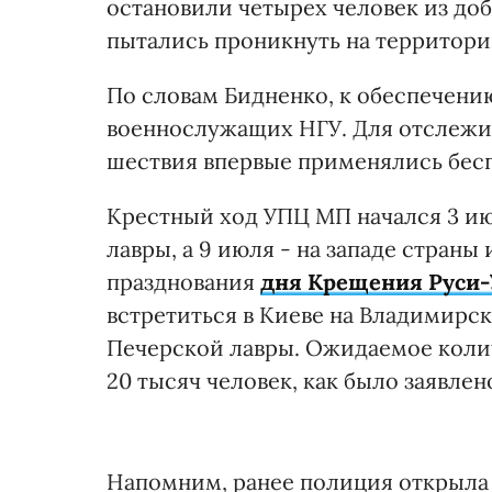
остановили четырех человек из доб
пытались проникнуть на территори
По словам Бидненко, к обеспечени
военнослужащих НГУ. Для отслежи
шествия впервые применялись бес
Крестный ход УПЦ МП начался 3 ию
лавры, а 9 июля - на западе страны
празднования
дня Крещения Руси
встретиться в Киеве на Владимирск
Печерской лавры. Ожидаемое колич
20 тысяч человек, как было заявле
Напомним, ранее полиция открыла у