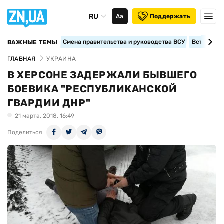
RU
Аа
Поддержать
Смена правительства и руководства ВСУ
Вступление
ВАЖНЫЕ ТЕМЫ
ГЛАВНАЯ
УКРАИНА
В ХЕРСОНЕ ЗАДЕРЖАЛИ БЫВШЕГО
БОЕВИКА "РЕСПУБЛИКАНСКОЙ
ГВАРДИИ ДНР"
21 марта, 2018, 16:49
Поделиться