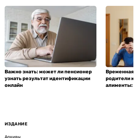
Важно знать: может ли пенсионер
Временная п
узнать результат идентификации
родители ко
онлайн
алименты: к
ИЗДАНИЕ
Архивы