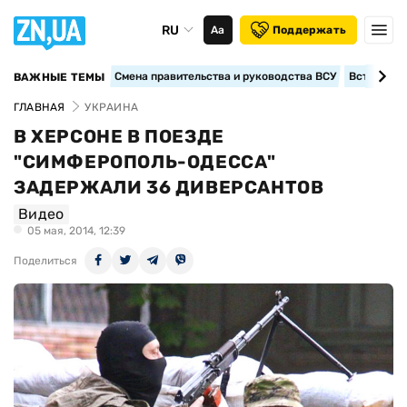
RU
Аа
Поддержать
Смена правительства и руководства ВСУ
Вступление
ВАЖНЫЕ ТЕМЫ
ГЛАВНАЯ
УКРАИНА
В ХЕРСОНЕ В ПОЕЗДЕ
"СИМФЕРОПОЛЬ-ОДЕССА"
ЗАДЕРЖАЛИ 36 ДИВЕРСАНТОВ
Видео
05 мая, 2014, 12:39
Поделиться