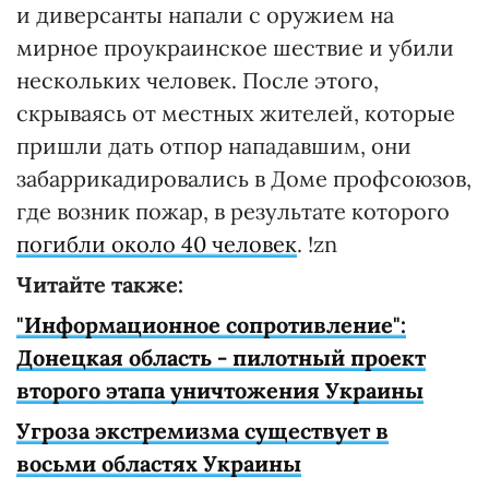
и диверсанты напали с оружием на
мирное проукраинское шествие и убили
нескольких человек. После этого,
скрываясь от местных жителей, которые
пришли дать отпор нападавшим, они
забаррикадировались в Доме профсоюзов,
где возник пожар, в результате которого
погибли около 40 человек
. !zn
Читайте также:
"Информационное сопротивление":
Донецкая область - пилотный проект
второго этапа уничтожения Украины
Угроза экстремизма существует в
восьми областях Украины