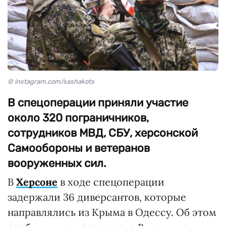
© instagram.com/sashakots
В спецоперации приняли участие
около 320 пограничников,
сотрудников МВД, СБУ, херсонской
Самообороны и ветеранов
вооруженных сил.
В
Херсоне
в ходе спецоперации
задержали 36 диверсантов, которые
направлялись из Крыма в Одессу. Об этом