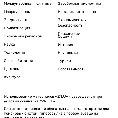
Международная политика
Зарубежная экономика
Макроуровень
Конфликт интересов
Энергорынок
Экономическая
безопасность
Приватизация
Персоналии
Экономика регионов
Социум
Наука
История
Технологии
Круг семьи
Среда обитания
Туризм
Церковь
Собственность
Культура
Использование материалов «ZN.UA» разрешается при
условии ссылки на «ZN.UA».
Для интернет-изданий обязательна прямая, открытая для
поисковых систем, гиперссылка в первом абзаце на