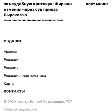
за неудобную критику»: Ширшин
пост минист
отменил через суд приказ
Сырского о
«недисциплинированности»
ИЗДАНИЕ
Архивы
Редакция
Реклама
Редакционная политика
Карта
КОНТАКТЫ
01010 Киев, ул. Князей Острожских, 19/1
Телефон редакции: