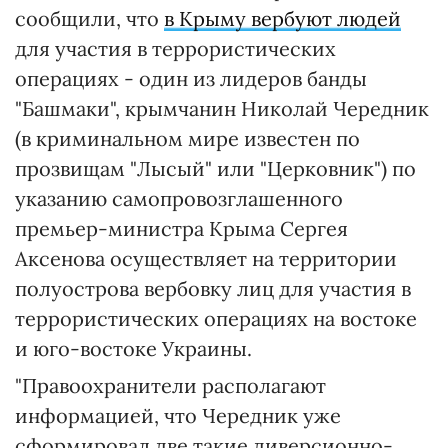
сообщили, что
в Крыму вербуют людей
для участия в террористических
операциях - один из лидеров банды
"Башмаки", крымчанин Николай Чередник
(в криминальном мире известен по
прозвищам "Лысый" или "Церковник") по
указанию самопровозглашенного
премьер-министра Крыма Сергея
Аксенова осуществляет на территории
полуострова вербовку лиц для участия в
террористических операциях на востоке
и юго-востоке Украины.
"Правоохранители располагают
информацией, что Чередник уже
сформировал две такие диверсионно-