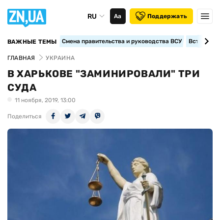
RU
Аа
Поддержать
Смена правительства и руководства ВСУ
Вступление
ВАЖНЫЕ ТЕМЫ
ГЛАВНАЯ
УКРАИНА
В ХАРЬКОВЕ "ЗАМИНИРОВАЛИ" ТРИ
СУДА
11 ноября, 2019, 13:00
Поделиться