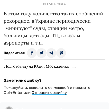
RELATED VIDEO
В этом году количество таких сообщений
рекордное, в Украине периодически
"минируют" суды, станции метро,
больницы, детсады, ТЦ, вокзалы,
аэропорты и т.п.
Поделиться
Подготовил/ла Юлия Москаленко
Заметили ошибку?
Пожалуйста, выделите ее мышкой и нажмите
Ctrl+Enter или
Отправить ошибку