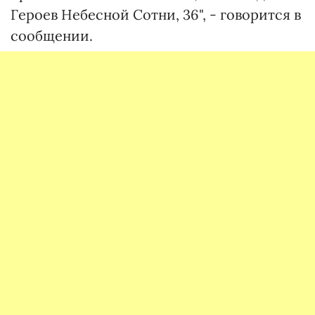
Героев Небесной Сотни, 36", - говорится в
сообщении.