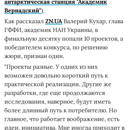
антарктическая станция "Академик
Вернадский"
).
Как рассказал
ZN.UA
Валерий Кухар, глава
ГФФИ, академик НАН Украины, в
финальную десятку попали 10 проектов, а
победителем конкурса, по решению
жюри, признан один.
"Проекты разные. У одних из них
возможен довольно короткий путь к
практической реализации. Другие же
разработки, где еще продолжаются
исследования, наверное, будут иметь
более длинный путь к потребителю. Но
главное, что работает воображение, есть
идеи, инициатива. Мне иногда приходит в