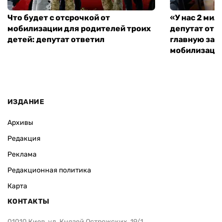
Что будет с отсрочкой от
«У нас 2 ми
мобилизации для родителей троих
депутат от 
детей: депутат ответил
главную зад
мобилизаци
ИЗДАНИЕ
Архивы
Редакция
Реклама
Редакционная политика
Карта
КОНТАКТЫ
01010 Киев, ул. Князей Острожских, 19/1