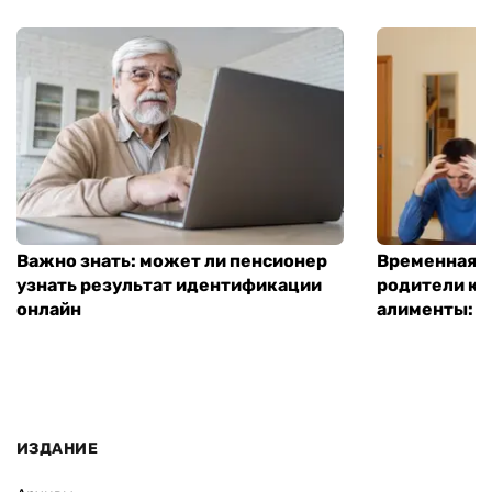
Важно знать: может ли пенсионер
Временная п
узнать результат идентификации
родители ко
онлайн
алименты: к
ИЗДАНИЕ