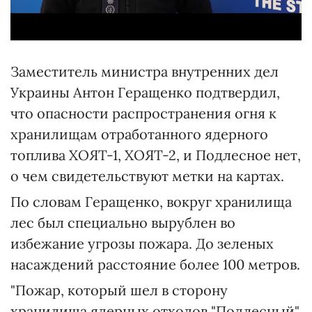
Заместитель министра внутренних дел
Украины Антон Геращенко подтвердил,
что опасности распространения огня к
хранилищам отработанного ядерного
топлива ХОЯТ-1, ХОЯТ-2, и Подлесное нет,
о чем свидетельствуют метки на картах.
По словам Геращенко, вокруг хранилища
лес был специально вырублен во
избежание угрозы пожара. До зеленых
насаждений расстояние более 100 метров.
"Пожар, который шел в сторону
хранилища ядерных отходов "Подлесный",