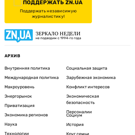
ПОДДЕРЖАТЬ ZN.UA
Поддержать независимую
журналистику!
ЗЕРКАЛО НЕДЕЛИ
не подводим с 1994-го года
АРХИВ
Внутренняя политика
Социальная защита
Международная политика
Зарубежная экономика
Макроуровень
Конфликт интересов
Энергорынок
Экономическая
безопасность
Приватизация
Персоналии
Экономика регионов
Социум
Наука
История
Технологии
Круг семьи