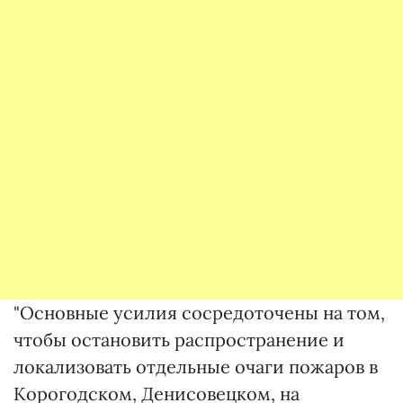
"Основные усилия сосредоточены на том,
чтобы остановить распространение и
локализовать отдельные очаги пожаров в
Корогодском, Денисовецком, на