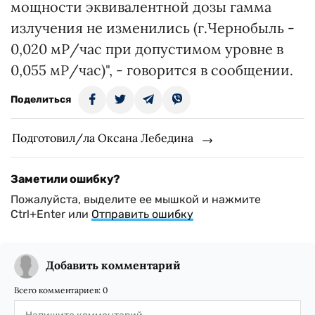
мощности эквивалентной дозы гамма
излучения не изменились (г.Чернобыль -
0,020 мР/час при допустимом уровне в
0,055 мР/час)", - говорится в сообщении.
Поделиться
Подготовил/ла Оксана Лебедина
Заметили ошибку?
Пожалуйста, выделите ее мышкой и нажмите
Ctrl+Enter или
Отправить ошибку
Добавить комментарий
Всего комментариев:
0