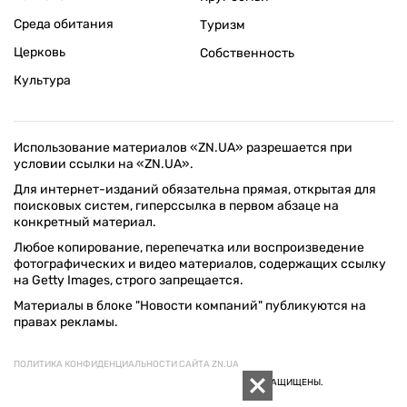
Среда обитания
Туризм
Церковь
Собственность
Культура
Использование материалов «ZN.UA» разрешается при
условии ссылки на «ZN.UA».
Для интернет-изданий обязательна прямая, открытая для
поисковых систем, гиперссылка в первом абзаце на
конкретный материал.
Любое копирование, перепечатка или воспроизведение
фотографических и видео материалов, содержащих ссылку
на Getty Images, строго запрещается.
Материалы в блоке "Новости компаний" публикуются на
правах рекламы.
ПОЛИТИКА КОНФИДЕНЦИАЛЬНОСТИ САЙТА ZN.UA
© 1994–2026 «ЗЕРКАЛО НЕДЕЛИ. УКРАИНА». ВСЕ ПРАВА ЗАЩИЩЕНЫ.