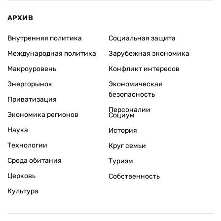
АРХИВ
Внутренняя политика
Социальная защита
Международная политика
Зарубежная экономика
Макроуровень
Конфликт интересов
Энергорынок
Экономическая
безопасность
Приватизация
Персоналии
Экономика регионов
Социум
Наука
История
Технологии
Круг семьи
Среда обитания
Туризм
Церковь
Собственность
Культура