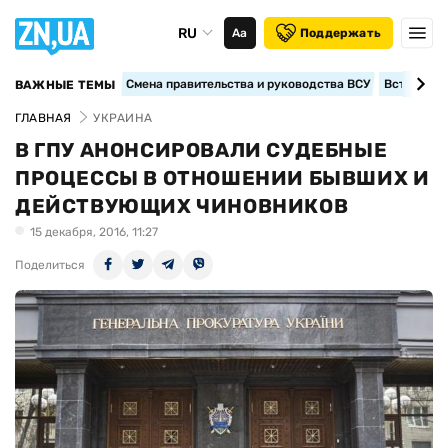
RU
Аа
Поддержать
Смена правительства и руководства ВСУ
Вступление
ВАЖНЫЕ ТЕМЫ
ГЛАВНАЯ
УКРАИНА
В ГПУ АНОНСИРОВАЛИ СУДЕБНЫЕ
ПРОЦЕССЫ В ОТНОШЕНИИ БЫВШИХ И
ДЕЙСТВУЮЩИХ ЧИНОВНИКОВ
15 декабря, 2016, 11:27
Поделиться