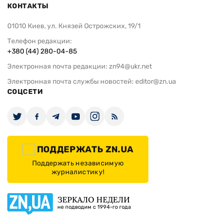
КОНТАКТЫ
01010 Киев, ул. Князей Острожских, 19/1
Телефон редакции:
+380 (44) 280-04-85
Электронная почта редакции:
zn94@ukr.net
Электронная почта службы новостей:
editor@zn.ua
СОЦСЕТИ
ПОДДЕРЖАТЬ ZN.UA
Поддержать независимую
журналистику!
ЗЕРКАЛО НЕДЕЛИ
не подводим с 1994-го года