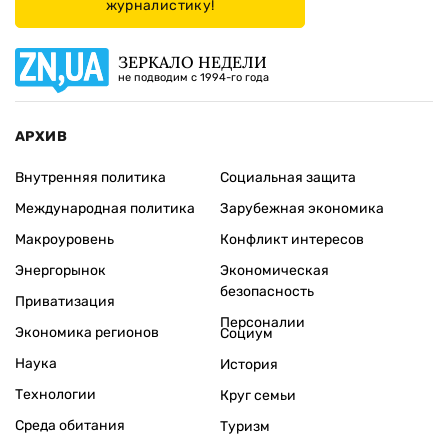
журналистику!
ЗЕРКАЛО НЕДЕЛИ
не подводим с 1994-го года
АРХИВ
Внутренняя политика
Социальная защита
Международная политика
Зарубежная экономика
Макроуровень
Конфликт интересов
Энергорынок
Экономическая
безопасность
Приватизация
Персоналии
Экономика регионов
Социум
Наука
История
Технологии
Круг семьи
Среда обитания
Туризм