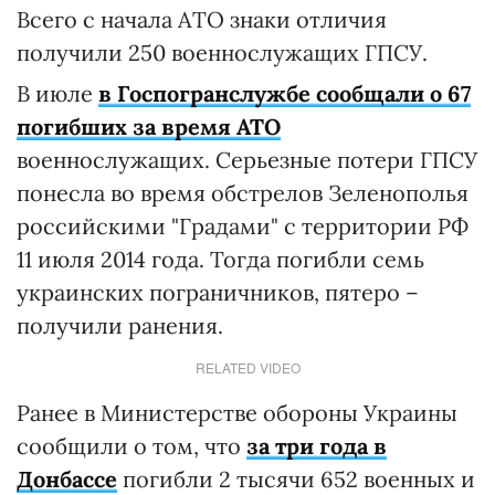
Всего с начала АТО знаки отличия
получили 250 военнослужащих ГПСУ.
В июле
в Госпогранслужбе сообщали о 67
погибших за время АТО
военнослужащих. Серьезные потери ГПСУ
понесла во время обстрелов Зеленополья
российскими "Градами" с территории РФ
11 июля 2014 года. Тогда погибли семь
украинских пограничников, пятеро –
получили ранения.
RELATED VIDEO
Ранее в Министерстве обороны Украины
сообщили о том, что
за три года в
Донбассе
погибли 2 тысячи 652 военных и