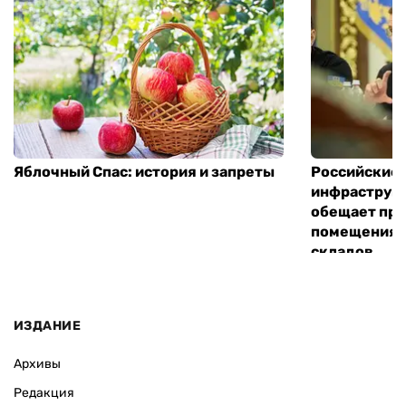
Яблочный Спас: история и запреты
Российские 
инфраструкт
обещает пре
помещения 
складов
ИЗДАНИЕ
Архивы
Редакция