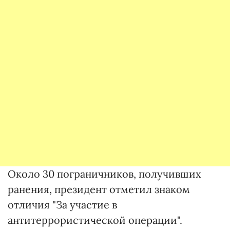
Около 30 пограничников, получивших
ранения, президент отметил знаком
отличия "За участие в
антитеррористической операции".