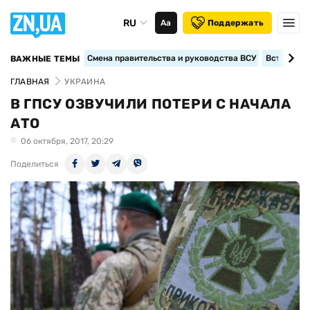
RU
Аа
Поддержать
Смена правительства и руководства ВСУ
Вступление
ВАЖНЫЕ ТЕМЫ
ГЛАВНАЯ
УКРАИНА
В ГПСУ ОЗВУЧИЛИ ПОТЕРИ С НАЧАЛА
АТО
06 октября, 2017, 20:29
Поделиться