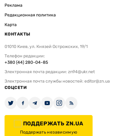
Реклама
Редакционная политика
Карта
КОНТАКТЫ
01010 Киев, ул. Князей Острожских, 19/1
Телефон редакции:
+380 (44) 280-04-85
Электронная почта редакции:
zn94@ukr.net
Электронная почта службы новостей:
editor@zn.ua
СОЦСЕТИ
ПОДДЕРЖАТЬ ZN.UA
Поддержать независимую