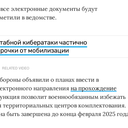
 все электронные документы будут
тметили в ведомстве.
табной кибератаки частично
срочки от мобилизации
RELATED VIDEO
бороны объявили о планах ввести в
лектронного направления
на прохождение
функция позволит военнообязанным избежать
 территориальных центров комплектования.
а быть завершена до конца февраля 2025 года