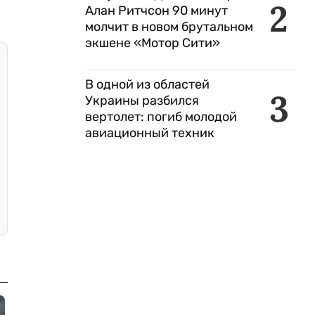
2
Алан Ритчсон 90 минут
молчит в новом брутальном
экшене «Мотор Сити»
В одной из областей
3
Украины разбился
вертолет: погиб молодой
авиационный техник