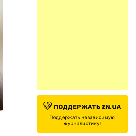
ПОДДЕРЖАТЬ ZN.UA
Поддержать независимую
журналистику!