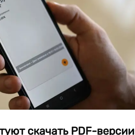
туют скачать PDF-версии