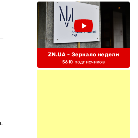
ZN.UA - Зеркало недели
5610 подписчиков
.