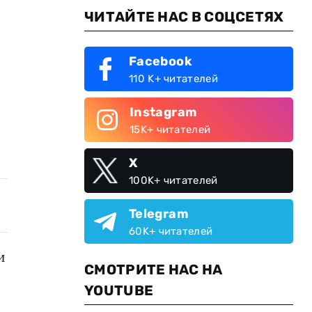
ЧИТАЙТЕ НАС В СОЦСЕТЯХ
Facebook
110 K+ читателей
Instagram
15K+ читателей
X
100K+ читателей
Telegram
60K+ читателей
и
СМОТРИТЕ НАС НА
YOUTUBE