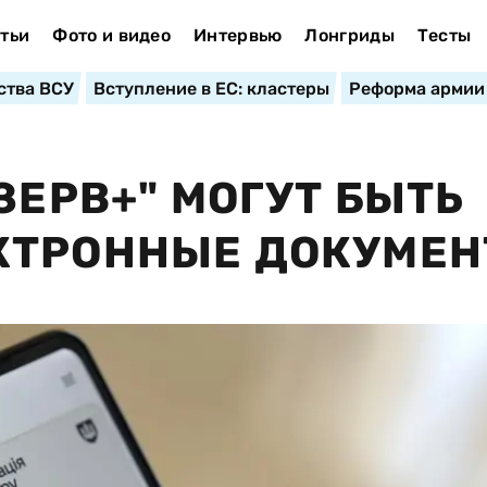
тьи
Фото и видео
Интервью
Лонгриды
Тесты
ства ВСУ
Вступление в ЕС: кластеры
Реформа армии
ЗЕРВ+" МОГУТ БЫТЬ
КТРОННЫЕ ДОКУМЕ