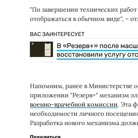
"По завершении технических работ
отображаться в обычном виде", – о
ВАС ЗАИНТЕРЕСУЕТ
В «Резерв+» после масш
восстановили услугу от
Напомним, ранее в Министерстве о
приложении "Резерв+" механизм э
военно-врачебной комиссии
. Эта 
необходимости личного посещения
Разработка нового механизма должн
Поделиться