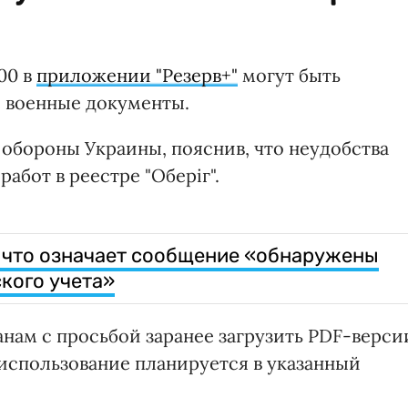
:00 в
приложении "Резерв+"
могут быть
 военные документы.
обороны Украины, пояснив, что неудобства
абот в реестре "Оберіг".
 что означает сообщение «обнаружены
кого учета»
нам с просьбой заранее загрузить PDF-верси
использование планируется в указанный