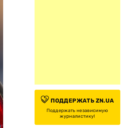
ПОДДЕРЖАТЬ ZN.UA
Поддержать независимую
журналистику!