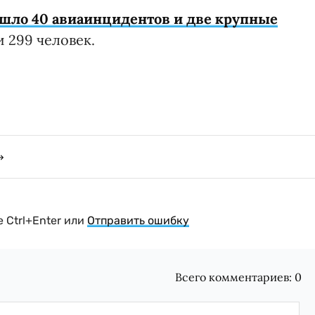
шло 40 авиаинцидентов и две крупные
и 299 человек.
 Ctrl+Enter или
Отправить ошибку
Всего комментариев:
0