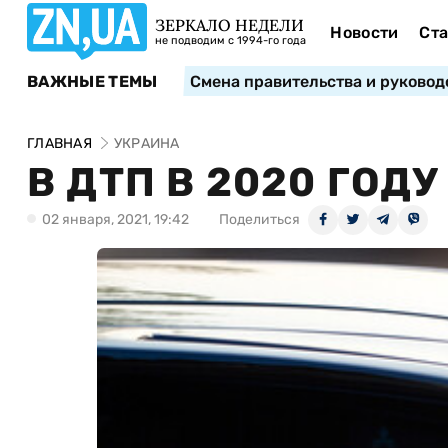
ЗЕРКАЛО НЕДЕЛИ
Новости
Ста
не подводим с 1994-го года
ВАЖНЫЕ ТЕМЫ
Смена правительства и руковод
ГЛАВНАЯ
УКРАИНА
В ДТП В 2020 ГОД
02 января, 2021, 19:42
Поделиться