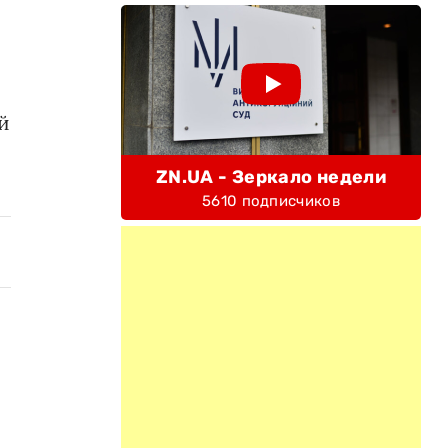
й
ZN.UA - Зеркало недели
5610 подписчиков