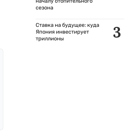
началу отопительного
сезона
Ставка на будущее: куда
3
Япония инвестирует
триллионы