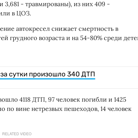
и 3,681 - травмированы), из них 409 -
или в ЦОЗ.
нение автокресел снижает смертность в
тей грудного возраста и на 54-80% среди дете
 за сутки произошло 340 ДТП
ошло 4118 ДТП, 97 человек погибли и 1425
о по вине нетрезвых пешеходов, 14 человек
RELATED VIDEO