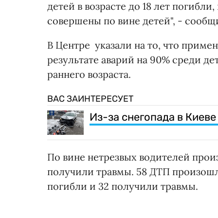
детей в возрасте до 18 лет погибли, 
совершены по вине детей", - сообщ
В Центре указали на то, что приме
результате аварий на 90% среди де
раннего возраста.
ВАС ЗАИНТЕРЕСУЕТ
Из-за снегопада в Киеве
По вине нетрезвых водителей произ
получили травмы. 58 ДТП произошл
погибли и 32 получили травмы.