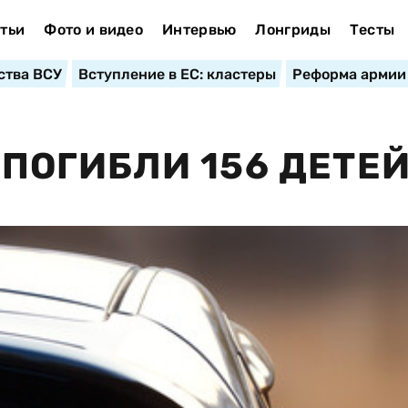
тьи
Фото и видео
Интервью
Лонгриды
Тесты
ства ВСУ
Вступление в ЕС: кластеры
Реформа армии
У ПОГИБЛИ 156 ДЕТЕ