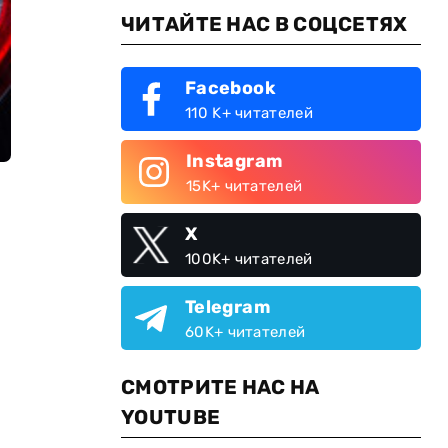
ЧИТАЙТЕ НАС В СОЦСЕТЯХ
Facebook
110 K+ читателей
Instagram
15K+ читателей
X
100K+ читателей
Telegram
60K+ читателей
СМОТРИТЕ НАС НА
YOUTUBE