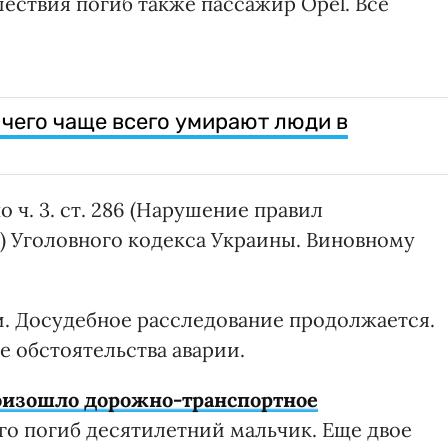
шествия погиб также пассажир Opel. Все
 чего чаще всего умирают люди в
 ч. 3. ст. 286 (Нарушение правил
 Уголовного кодекса Украины. Виновному
. Досудебное расследование продолжается.
е обстоятельства аварии.
оизошло дорожно-транспортное
ого погиб десятилетний мальчик. Еще двое