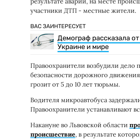
результате аварии, на месте проис
участники ДТП - местные жители.
ВАС ЗАИНТЕРЕСУЕТ
Демограф рассказала от
Украине и мире
Правоохранители возбудили дело по
безопасности дорожного движения)
грозит от 5 до 10 лет тюрьмы.
Водителя микроавтобуса задержали
Правоохранители устанавливают вс
Накануне во Львовской области
пр
происшествие
, в результате котор