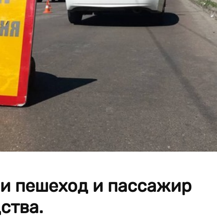
ли пешеход и пассажир
ства.