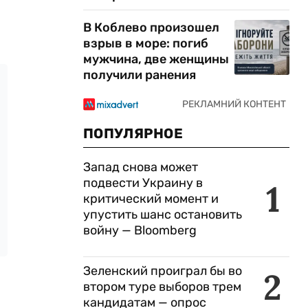
В Коблево произошел
взрыв в море: погиб
мужчина, две женщины
получили ранения
ПОПУЛЯРНОЕ
Запад снова может
подвести Украину в
1
критический момент и
упустить шанс остановить
войну — Bloomberg
Зеленский проиграл бы во
2
втором туре выборов трем
кандидатам — опрос