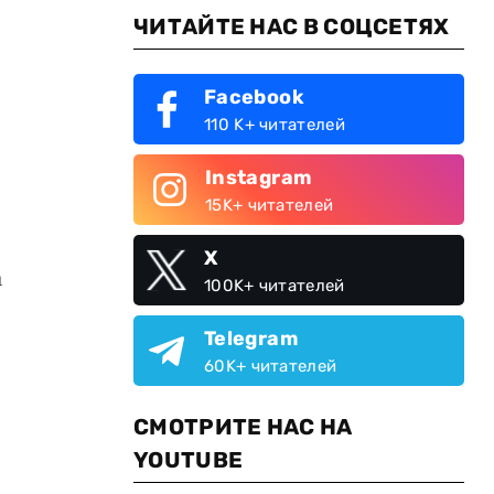
ЧИТАЙТЕ НАС В СОЦСЕТЯХ
Facebook
110 K+ читателей
Instagram
15K+ читателей
X
а
100K+ читателей
Telegram
60K+ читателей
СМОТРИТЕ НАС НА
YOUTUBE