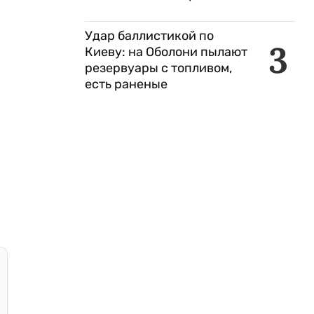
Удар баллистикой по
3
Киеву: на Оболони пылают
резервуары с топливом,
есть раненые