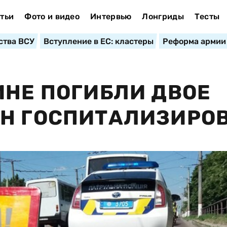
тьи
Фото и видео
Интервью
Лонгриды
Тесты
ства ВСУ
Вступление в ЕС: кластеры
Реформа армии
ИНЕ ПОГИБЛИ ДВОЕ
ИН ГОСПИТАЛИЗИРО