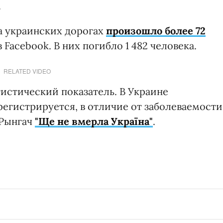
.
а украинских дорогах
произошло более 72
 Facebook. В них погибло 1 482 человека.
RELATED VIDEO
истический показатель. В Украине
егистрируется, в отличие от заболеваемости
 Рынгач
"Ще не вмерла Україна"
.