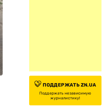
ПОДДЕРЖАТЬ ZN.UA
Поддержать независимую
журналистику!