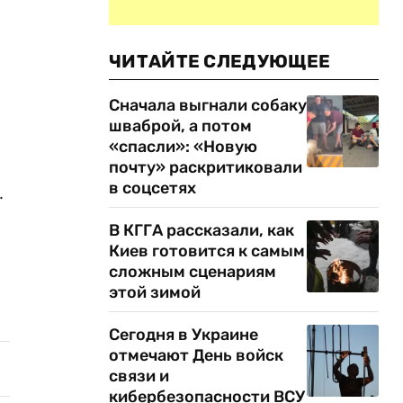
ЧИТАЙТЕ СЛЕДУЮЩЕЕ
Сначала выгнали собаку
шваброй, а потом
«спасли»: «Новую
почту» раскритиковали
в соцсетях
.
В КГГА рассказали, как
Киев готовится к самым
сложным сценариям
этой зимой
Сегодня в Украине
отмечают День войск
связи и
кибербезопасности ВСУ