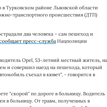
то в Турковском районе Львовской области
рожно-транспортного происшествия (ДТП)
острадали два человека – сам пешеход и
сообщает пресс-служба
Нацполиции
водитель Opel, 53-летний местный житель, н
ием и совершил наезд на пешехода, который
втомобиль съехал в кювет", - говорится в
ете "скорой" по дороге в больницу. Водитель
ен в больницу. От травм, полученных в