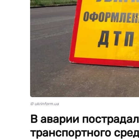
© ukrinform.ua
В аварии пострада
транспортного сред