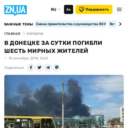
RU
Аа
Поддержать
Смена правительства и руководства ВСУ
Вступление
ВАЖНЫЕ ТЕМЫ
ГЛАВНАЯ
УКРАИНА
В ДОНЕЦКЕ ЗА СУТКИ ПОГИБЛИ
ШЕСТЬ МИРНЫХ ЖИТЕЛЕЙ
15 сентября, 2014, 13:52
Поделиться