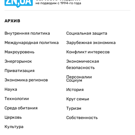
не подводим с 1994-го года
АРХИВ
Внутренняя политика
Социальная защита
Международная политика
Зарубежная экономика
Макроуровень
Конфликт интересов
Энергорынок
Экономическая
безопасность
Приватизация
Персоналии
Экономика регионов
Социум
Наука
История
Технологии
Круг семьи
Среда обитания
Туризм
Церковь
Собственность
Культура