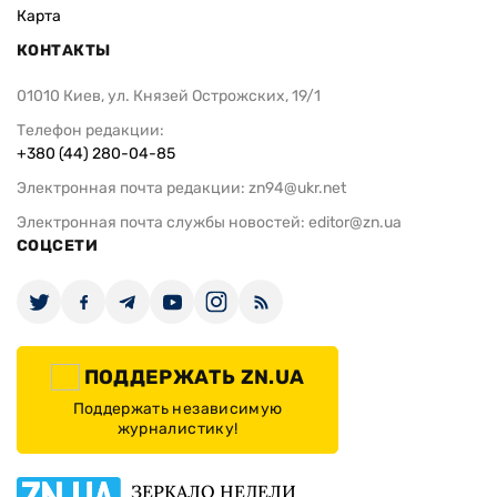
Карта
КОНТАКТЫ
01010 Киев, ул. Князей Острожских, 19/1
Телефон редакции:
+380 (44) 280-04-85
Электронная почта редакции:
zn94@ukr.net
Электронная почта службы новостей:
editor@zn.ua
СОЦСЕТИ
ПОДДЕРЖАТЬ ZN.UA
Поддержать независимую
журналистику!
ЗЕРКАЛО НЕДЕЛИ