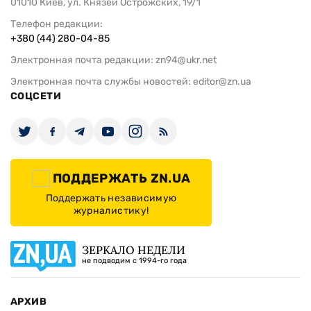
01010 Киев, ул. Князей Острожских, 19/1
Телефон редакции:
+380 (44) 280-04-85
Электронная почта редакции:
zn94@ukr.net
Электронная почта службы новостей:
editor@zn.ua
СОЦСЕТИ
ПОДДЕРЖАТЬ ZN.UA
Поддержать независимую
журналистику!
ЗЕРКАЛО НЕДЕЛИ
не подводим с 1994-го года
АРХИВ