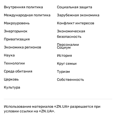
Внутренняя политика
Социальная защита
Международная политика
Зарубежная экономика
Макроуровень
Конфликт интересов
Энергорынок
Экономическая
безопасность
Приватизация
Персоналии
Экономика регионов
Социум
Наука
История
Технологии
Круг семьи
Среда обитания
Туризм
Церковь
Собственность
Культура
Использование материалов «ZN.UA» разрешается при
условии ссылки на «ZN.UA».