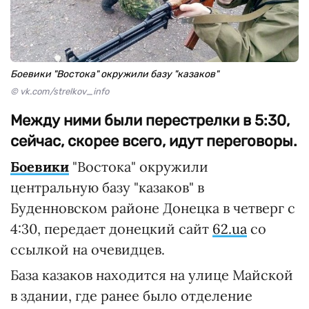
Боевики "Востока" окружили базу "казаков"
© vk.com/strelkov_info
Между ними были перестрелки в 5:30,
сейчас, скорее всего, идут переговоры.
Боевики
"Востока" окружили
центральную базу "казаков" в
Буденновском районе Донецка в четверг с
4:30, передает донецкий сайт
62.ua
со
ссылкой на очевидцев.
База казаков находится на улице Майской
в здании, где ранее было отделение