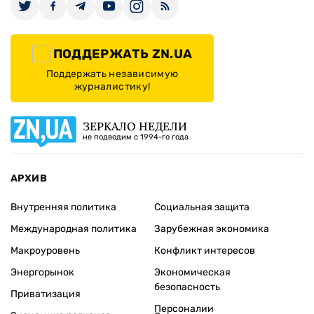
ПОДДЕРЖАТЬ ZN.UA
Поддержать независимую
журналистику!
ЗЕРКАЛО НЕДЕЛИ
не подводим с 1994-го года
АРХИВ
Внутренняя политика
Социальная защита
Международная политика
Зарубежная экономика
Макроуровень
Конфликт интересов
Энергорынок
Экономическая
безопасность
Приватизация
Персоналии