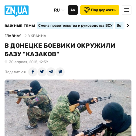
RU
Аа
Поддержать
Смена правительства и руководства ВСУ
Вступление
ВАЖНЫЕ ТЕМЫ
ГЛАВНАЯ
УКРАИНА
В ДОНЕЦКЕ БОЕВИКИ ОКРУЖИЛИ
БАЗУ "КАЗАКОВ"
30 апреля, 2015, 12:59
Поделиться