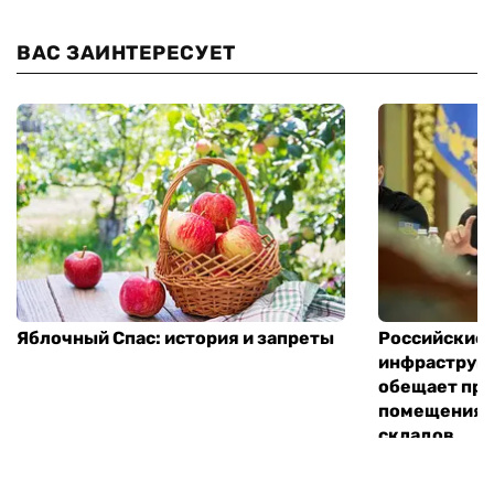
ВАС ЗАИНТЕРЕСУЕТ
Яблочный Спас: история и запреты
Российские 
инфраструкт
обещает пре
помещения 
складов