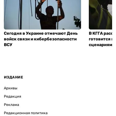
Сегодня в Украине отмечают День
В КГГА расск
войск связи и кибербезопасности
готовится к
ВСУ
сценариям э
ИЗДАНИЕ
Архивы
Редакция
Реклама
Редакционная политика