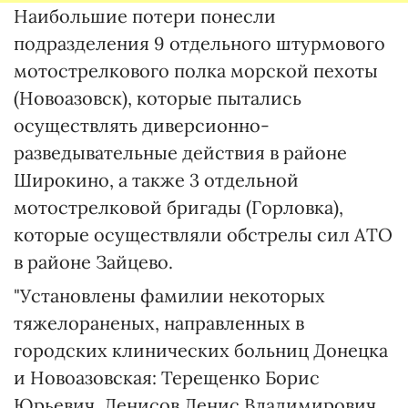
Наибольшие потери понесли
подразделения 9 отдельного штурмового
мотострелкового полка морской пехоты
(Новоазовск), которые пытались
осуществлять диверсионно-
разведывательные действия в районе
Широкино, а также 3 отдельной
мотострелковой бригады (Горловка),
которые осуществляли обстрелы сил АТО
в районе Зайцево.
"Установлены фамилии некоторых
тяжелораненых, направленных в
городских клинических больниц Донецка
и Новоазовская: Терещенко Борис
Юрьевич, Денисов Денис Владимирович,