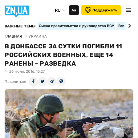
RU
Аа
Поддержать
Смена правительства и руководства ВСУ
Вступление
ВАЖНЫЕ ТЕМЫ
ГЛАВНАЯ
УКРАИНА
В ДОНБАССЕ ЗА СУТКИ ПОГИБЛИ 11
РОССИЙСКИХ ВОЕННЫХ, ЕЩЕ 14
РАНЕНЫ – РАЗВЕДКА
26 июля, 2016, 15:27
Поделиться