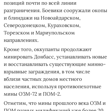
позиций почти по всей линии
разграничения. Боевики сооружали окопы
и блиндажи на Новоайдарском,
Северодонецком, Кураховском,
Торезском и Мариупольском
направлениях.
Кроме того, оккупанты продолжают
минировать Донбасс, устанавливать новые
и восстанавливать существующие минно-
взрывные заграждения, в том числе
вблизи частных домов местного
населения, используя противопехотные
мины ОЗМ-72 и ПОМ-2.
Отметим, что мины прошлого века ОЗМ и
ПОМ разных мидификаций уже более 20