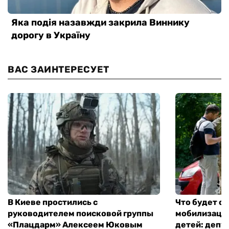
ВАС ЗАИНТЕРЕСУЕТ
В Киеве простились с
Что будет с 
руководителем поисковой группы
мобилизации
«Плацдарм» Алексеем Юковым
детей: депу