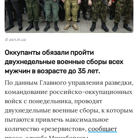
© asn.in.ua
Оккупанты обязали пройти
двухнедельные военные сборы всех
мужчин в возрасте до 35 лет.
По данным Главного управления разведки,
командование российско-оккупационных
войск с понедельника, проводят
двухнедельные военные сборы, к которым
пытаются привлечь максимальное
количество «резервистов»,
сообщает
пресс-служба Минобороны.