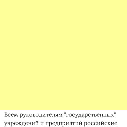
Всем руководителям "государственных"
учреждений и предприятий российские