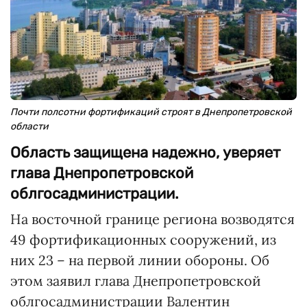
Почти полсотни фортификаций строят в Днепропетровской
области
Область защищена надежно, уверяет
глава Днепропетровской
облгосадминистрации.
На восточной границе региона возводятся
49 фортификационных сооружений, из
них 23 – на первой линии обороны. Об
этом заявил глава Днепропетровской
облгосадминистрации Валентин