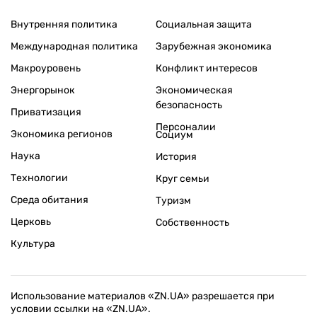
Внутренняя политика
Социальная защита
Международная политика
Зарубежная экономика
Макроуровень
Конфликт интересов
Энергорынок
Экономическая
безопасность
Приватизация
Персоналии
Экономика регионов
Социум
Наука
История
Технологии
Круг семьи
Среда обитания
Туризм
Церковь
Собственность
Культура
Использование материалов «ZN.UA» разрешается при
условии ссылки на «ZN.UA».