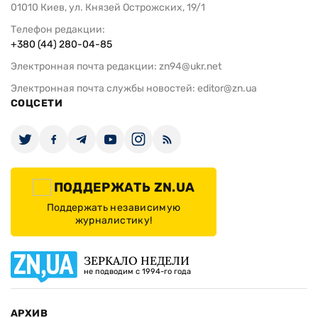
01010 Киев, ул. Князей Острожских, 19/1
Телефон редакции:
+380 (44) 280-04-85
Электронная почта редакции:
zn94@ukr.net
Электронная почта службы новостей:
editor@zn.ua
СОЦСЕТИ
ПОДДЕРЖАТЬ ZN.UA
Поддержать независимую
журналистику!
ЗЕРКАЛО НЕДЕЛИ
не подводим с 1994-го года
АРХИВ