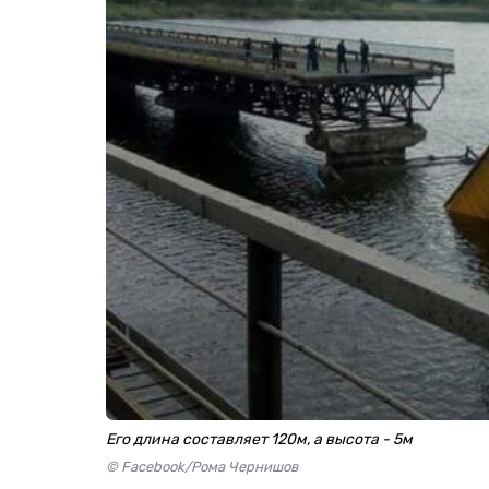
Его длина составляет 120м, а высота - 5м
© Facebook/Рома Чернишов