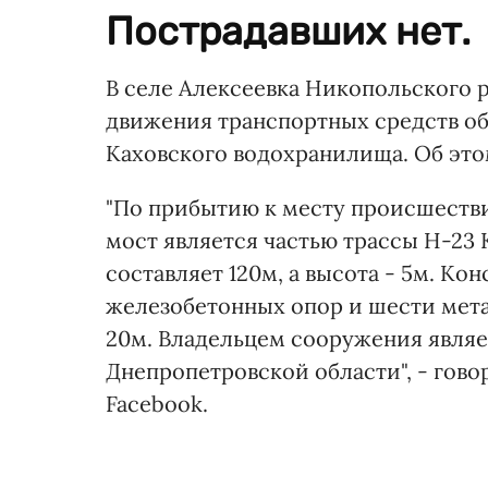
Пострадавших нет.
В селе Алексеевка Никопольского 
движения транспортных средств об
Каховского водохранилища. Об эт
"По прибытию к месту происшестви
мост является частью трассы Н-23
составляет 120м, а высота - 5м. К
железобетонных опор и шести мета
20м. Владельцем сооружения являе
Днепропетровской области", - гово
Facebook.