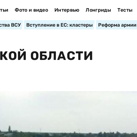
тьи
Фото и видео
Интервью
Лонгриды
Тесты
ства ВСУ
Вступление в ЕС: кластеры
Реформа армии
КОЙ ОБЛАСТИ