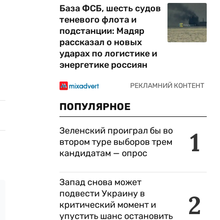
База ФСБ, шесть судов
теневого флота и
подстанции: Мадяр
рассказал о новых
ударах по логистике и
энергетике россиян
ПОПУЛЯРНОЕ
Зеленский проиграл бы во
1
втором туре выборов трем
кандидатам — опрос
Запад снова может
подвести Украину в
2
критический момент и
упустить шанс остановить