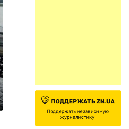
ПОДДЕРЖАТЬ ZN.UA
Поддержать независимую
журналистику!