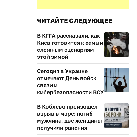
ЧИТАЙТЕ СЛЕДУЮЩЕЕ
В КГГА рассказали, как
Киев готовится к самым
сложным сценариям
этой зимой
о
Сегодня в Украине
отмечают День войск
связи и
кибербезопасности ВСУ
В Коблево произошел
взрыв в море: погиб
мужчина, две женщины
получили ранения