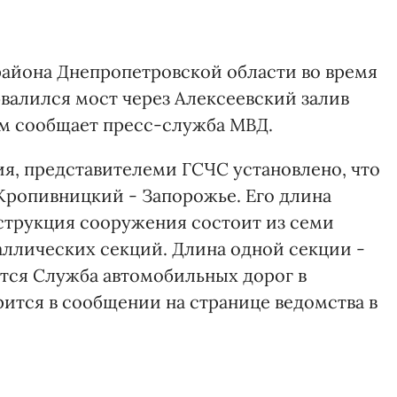
района Днепропетровской области во время
валился мост через Алексеевский залив
ом сообщает пресс-служба МВД.
я, представителеми ГСЧС установлено, что
 Кропивницкий - Запорожье. Его длина
онструкция сооружения состоит из семи
ллических секций. Длина одной секции -
тся Служба автомобильных дорог в
рится в сообщении на странице ведомства в