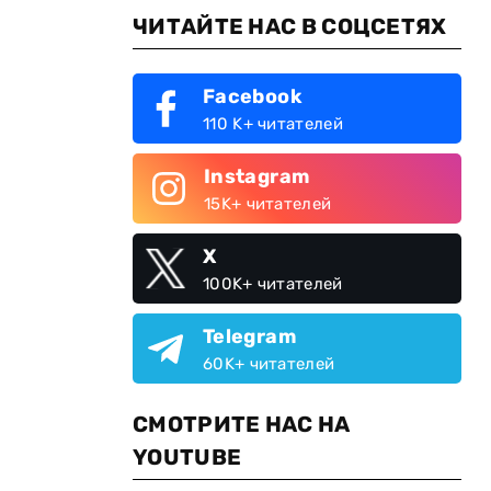
ЧИТАЙТЕ НАС В СОЦСЕТЯХ
Facebook
110 K+ читателей
Instagram
15K+ читателей
X
100K+ читателей
Telegram
60K+ читателей
СМОТРИТЕ НАС НА
YOUTUBE