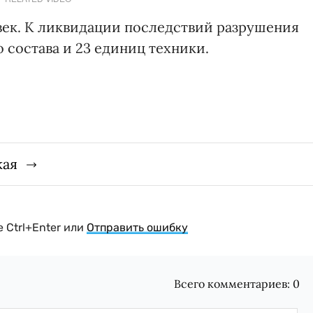
век. К ликвидации последствий разрушения
 состава и 23 единиц техники.
кая
 Ctrl+Enter или
Отправить ошибку
Всего комментариев:
0