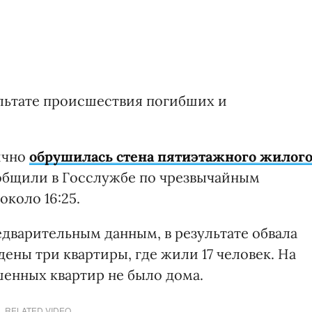
ультате происшествия погибших и
тично
обрушилась стена пятиэтажного жилог
сообщили в Госслужбе по чрезвычайным
коло 16:25.
едварительным данным, в результате обвала
дены три квартиры, где жили 17 человек. На
енных квартир не было дома.
RELATED VIDEO