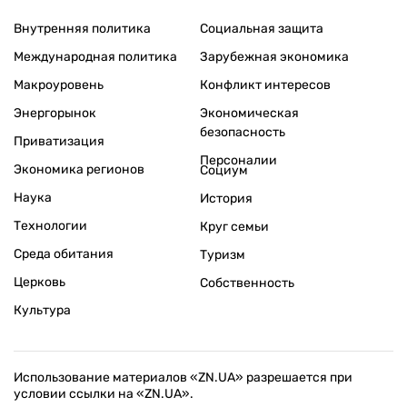
Внутренняя политика
Социальная защита
Международная политика
Зарубежная экономика
Макроуровень
Конфликт интересов
Энергорынок
Экономическая
безопасность
Приватизация
Персоналии
Экономика регионов
Социум
Наука
История
Технологии
Круг семьи
Среда обитания
Туризм
Церковь
Собственность
Культура
Использование материалов «ZN.UA» разрешается при
условии ссылки на «ZN.UA».