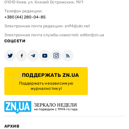
01010 Киев, ул. Князей Острожских, 19/1
Телефон редакции:
+380 (44) 280-04-85
Электронная почта редакции:
zn94@ukr.net
Электронная почта службы новостей:
editor@zn.ua
СОЦСЕТИ
ПОДДЕРЖАТЬ ZN.UA
Поддержать независимую
журналистику!
ЗЕРКАЛО НЕДЕЛИ
не подводим с 1994-го года
АРХИВ