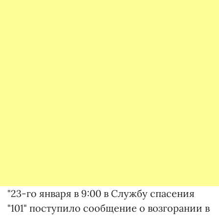
"23-го января в 9:00 в Службу спасения
"101" поступило сообщение о возгорании в