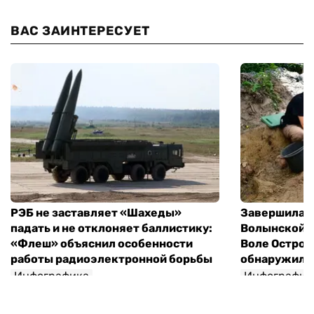
ВАС ЗАИНТЕРЕСУЕТ
РЭБ не заставляет «Шахеды»
Завершилась
падать и не отклоняет баллистику:
Волынской т
«Флеш» объяснил особенности
Воле Остров
работы радиоэлектронной борьбы
обнаружили 
Инфографика
Инфографик