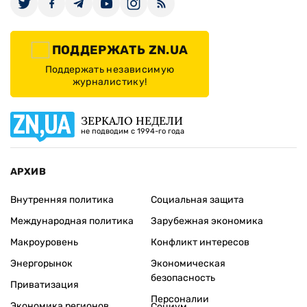
ПОДДЕРЖАТЬ ZN.UA
Поддержать независимую
журналистику!
ЗЕРКАЛО НЕДЕЛИ
не подводим с 1994-го года
АРХИВ
Внутренняя политика
Социальная защита
Международная политика
Зарубежная экономика
Макроуровень
Конфликт интересов
Энергорынок
Экономическая
безопасность
Приватизация
Персоналии
Экономика регионов
Социум