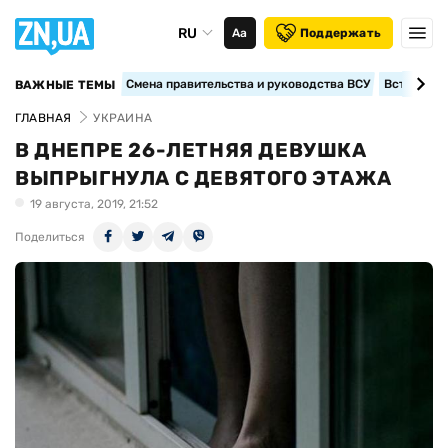
RU
Аа
Поддержать
Смена правительства и руководства ВСУ
Вступление
ВАЖНЫЕ ТЕМЫ
ГЛАВНАЯ
УКРАИНА
В ДНЕПРЕ 26-ЛЕТНЯЯ ДЕВУШКА
ВЫПРЫГНУЛА С ДЕВЯТОГО ЭТАЖА
19 августа, 2019, 21:52
Поделиться