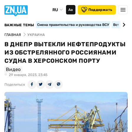
RU
Аа
Поддержать
Смена правительства и руководства ВСУ
Вступление
ВАЖНЫЕ ТЕМЫ
ГЛАВНАЯ
УКРАИНА
В ДНЕПР ВЫТЕКЛИ НЕФТЕПРОДУКТЫ
ИЗ ОБСТРЕЛЯННОГО РОССИЯНАМИ
СУДНА В ХЕРСОНСКОМ ПОРТУ
Видео
29 января, 2023, 23:45
Поделиться