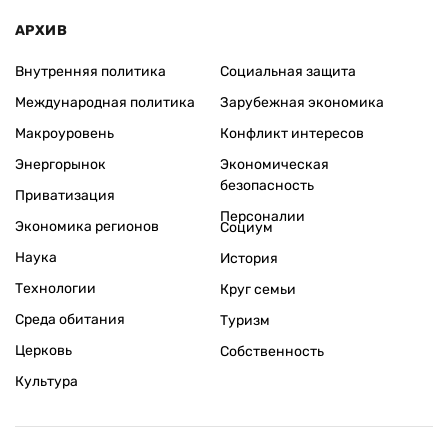
АРХИВ
Внутренняя политика
Социальная защита
Международная политика
Зарубежная экономика
Макроуровень
Конфликт интересов
Энергорынок
Экономическая
безопасность
Приватизация
Персоналии
Экономика регионов
Социум
Наука
История
Технологии
Круг семьи
Среда обитания
Туризм
Церковь
Собственность
Культура