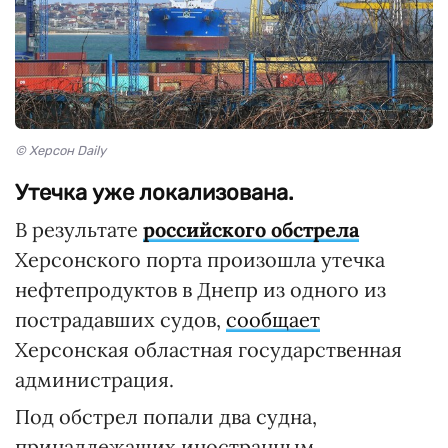
© Херсон Daily
Утечка уже локализована.
В результате
российского обстрела
Херсонского порта произошла утечка
нефтепродуктов в Днепр из одного из
пострадавших судов,
сообщает
Херсонская областная государственная
администрация.
Под обстрел попали два судна,
принадлежащих иностранным