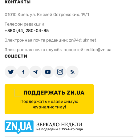
КОНТАКТЫ
01010 Киев, ул. Князей Острожских, 19/1
Телефон редакции:
+380 (44) 280-04-85
Электронная почта редакции:
zn94@ukr.net
Электронная почта службы новостей:
editor@zn.ua
СОЦСЕТИ
ПОДДЕРЖАТЬ ZN.UA
Поддержать независимую
журналистику!
ЗЕРКАЛО НЕДЕЛИ
не подводим с 1994-го года