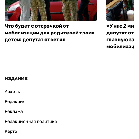
Что будет с отсрочкой от
«У нас 2 ми
мобилизации для родителей троих
депутат от 
детей: депутат ответил
главную зад
мобилизаци
ИЗДАНИЕ
Архивы
Редакция
Реклама
Редакционная политика
Карта