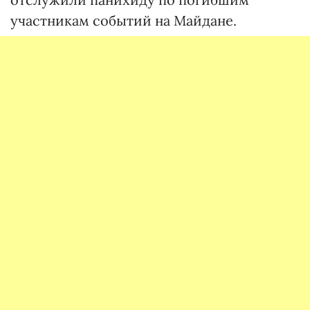
участникам событий на Майдане.