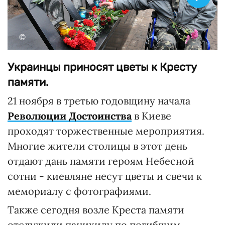
©
Украинцы приносят цветы к Кресту
памяти.
21 ноября в третью годовщину начала
Революции Достоинства
в Киеве
проходят торжественные мероприятия.
Многие жители столицы в этот день
отдают дань памяти героям Небесной
сотни - киевляне несут цветы и свечи к
мемориалу с фотографиями.
Также сегодня возле Креста памяти
отслужили панихиду по погибшим