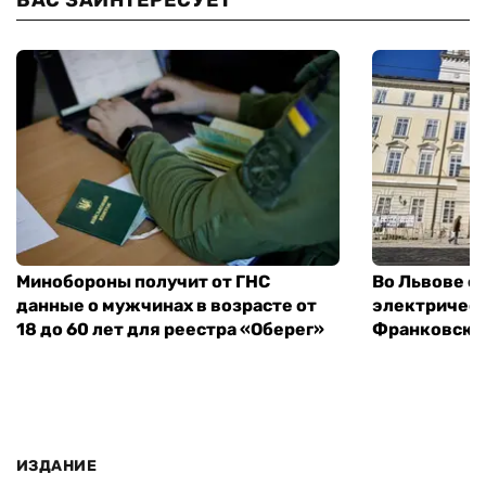
ВАС ЗАИНТЕРЕСУЕТ
Минобороны получит от ГНС
Во Львове о
данные о мужчинах в возрасте от
электричест
18 до 60 лет для реестра «Оберег»
Франковско
ИЗДАНИЕ