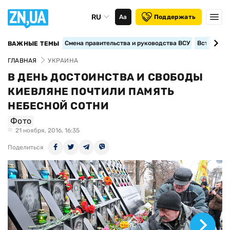
RU
Аа
Поддержать
Смена правительства и руководства ВСУ
Вступление
ВАЖНЫЕ ТЕМЫ
ГЛАВНАЯ
УКРАИНА
В ДЕНЬ ДОСТОИНСТВА И СВОБОДЫ
КИЕВЛЯНЕ ПОЧТИЛИ ПАМЯТЬ
НЕБЕСНОЙ СОТНИ
Фото
21 ноября, 2016, 16:35
Поделиться