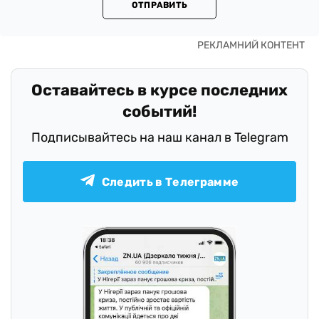
ОТПРАВИТЬ
Оставайтесь в курсе последних
событий!
Подписывайтесь на наш канал в Telegram
Следить в Телеграмме