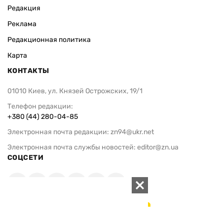
Редакция
Реклама
Редакционная политика
Карта
КОНТАКТЫ
01010 Киев, ул. Князей Острожских, 19/1
Телефон редакции:
+380 (44) 280-04-85
Электронная почта редакции:
zn94@ukr.net
Электронная почта службы новостей:
editor@zn.ua
СОЦСЕТИ
ПОДДЕРЖАТЬ ZN.UA