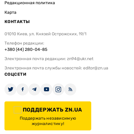
Редакционная политика
Карта
КОНТАКТЫ
01010 Киев, ул. Князей Острожских, 19/1
Телефон редакции:
+380 (44) 280-04-85
Электронная почта редакции:
zn94@ukr.net
Электронная почта службы новостей:
editor@zn.ua
СОЦСЕТИ
ПОДДЕРЖАТЬ ZN.UA
Поддержать независимую
журналистику!