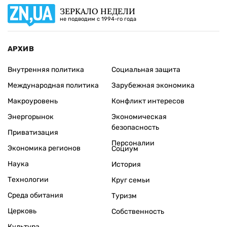
ЗЕРКАЛО НЕДЕЛИ
не подводим с 1994-го года
АРХИВ
Внутренняя политика
Социальная защита
Международная политика
Зарубежная экономика
Макроуровень
Конфликт интересов
Энергорынок
Экономическая
безопасность
Приватизация
Персоналии
Экономика регионов
Социум
Наука
История
Технологии
Круг семьи
Среда обитания
Туризм
Церковь
Собственность
Культура