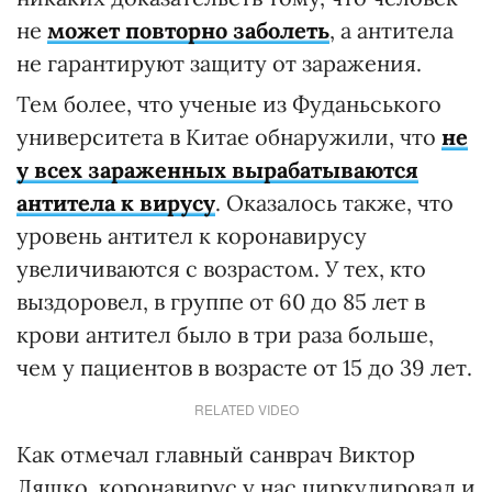
не
может повторно заболеть
, а антитела
не гарантируют защиту от заражения.
Тем более, что ученые из Фуданьського
университета в Китае обнаружили, что
не
у всех зараженных вырабатываются
антитела к вирусу
. Оказалось также, что
уровень антител к коронавирусу
увеличиваются с возрастом. У тех, кто
выздоровел, в группе от 60 до 85 лет в
крови антител было в три раза больше,
чем у пациентов в возрасте от 15 до 39 лет.
RELATED VIDEO
Как отмечал главный санврач Виктор
Ляшко, коронавирус у нас циркулировал и