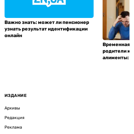
Важно знать: может ли пенсионер
узнать результат идентификации
онлайн
Временная п
родители ко
алименты: к
ИЗДАНИЕ
Архивы
Редакция
Реклама