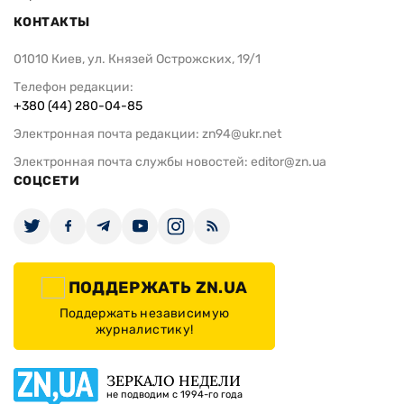
КОНТАКТЫ
01010 Киев, ул. Князей Острожских, 19/1
Телефон редакции:
+380 (44) 280-04-85
Электронная почта редакции:
zn94@ukr.net
Электронная почта службы новостей:
editor@zn.ua
СОЦСЕТИ
ПОДДЕРЖАТЬ ZN.UA
Поддержать независимую
журналистику!
ЗЕРКАЛО НЕДЕЛИ
не подводим с 1994-го года