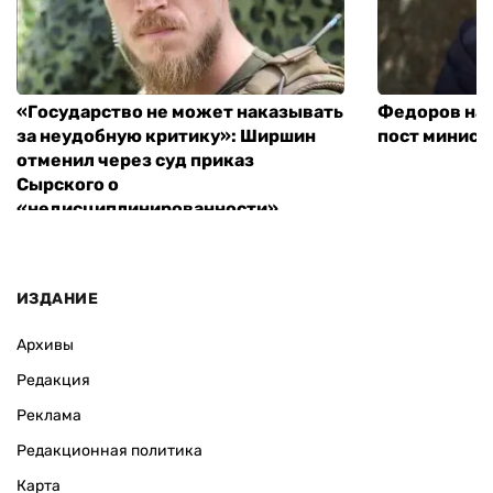
«Государство не может наказывать
Федоров над
за неудобную критику»: Ширшин
пост минист
отменил через суд приказ
Сырского о
«недисциплинированности»
ИЗДАНИЕ
Архивы
Редакция
Реклама
Редакционная политика
Карта