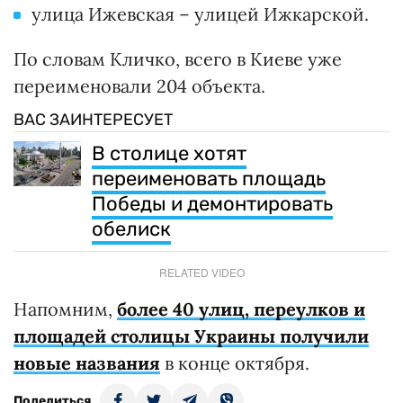
улица Ижевская – улицей Ижкарской.
По словам Кличко, всего в Киеве уже
переименовали 204 объекта.
ВАС ЗАИНТЕРЕСУЕТ
В столице хотят
переименовать площадь
Победы и демонтировать
обелиск
RELATED VIDEO
Напомним,
более 40 улиц, переулков и
площадей столицы Украины получили
новые названия
в конце октября.
Поделиться