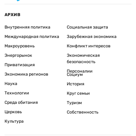
АРХИВ
Внутренняя политика
Социальная защита
Международная политика
Зарубежная экономика
Макроуровень
Конфликт интересов
Энергорынок
Экономическая
безопасность
Приватизация
Персоналии
Экономика регионов
Социум
Наука
История
Технологии
Круг семьи
Среда обитания
Туризм
Церковь
Собственность
Культура