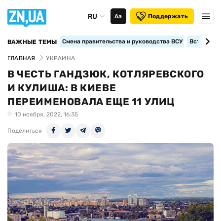
RU
Аа
Поддержать
Смена правительства и руководства ВСУ
Вступление
ВАЖНЫЕ ТЕМЫ
ГЛАВНАЯ
УКРАИНА
В ЧЕСТЬ ГАНДЗЮК, КОТЛЯРЕВСКОГО
И КУЛИША: В КИЕВЕ
ПЕРЕИМЕНОВАЛА ЕЩЕ 11 УЛИЦ
10 ноября, 2022, 16:35
Поделиться