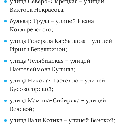
улица Северо-Сырецкая – улицей
Виктора Некрасова;
бульвар Труда – улицей Ивана
Котляревского;
улица Генерала Карбышева – улицей
Ирины Бекешкиной;
улица Челябинская – улицей
Пантелеймона Кулиша;
улица Николая Гастелло – улицей
Бусовогорской;
улица Мамина-Сибиряка – улицей
Вечевой;
улица Вали Котика – улицей Венской;