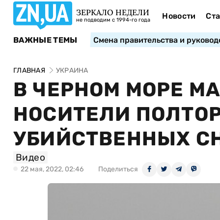
ЗЕРКАЛО НЕДЕЛИ
Новости
Ста
не подводим с 1994-го года
ВАЖНЫЕ ТЕМЫ
Смена правительства и руковод
ГЛАВНАЯ
УКРАИНА
В ЧЕРНОМ МОРЕ М
НОСИТЕЛИ ПОЛТОР
УБИЙСТВЕННЫХ СН
Видео
22 мая, 2022, 02:46
Поделиться