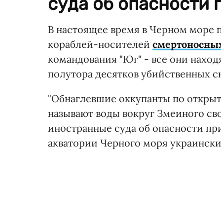
суда об опасности
В настоящее время в Черном море
кораблей-носителей
смертоносных
командования "Юг" - все они наход
полутора десятков убийственных с
"Обнаглевшие оккупанты по открыт
называют воды вокруг Змеиного с
иностранные суда об опасности при
акватории Черного моря украински