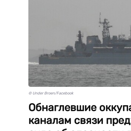
© Under Broen/Facebook
Обнаглевшие оккуп
каналам связи пре