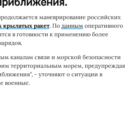
 приближения.
 продолжается маневрирование российских
 крылатых ракет
. По
данным
оперативного
ятся в готовности к применению более
нарядов.
ым каналам связи и морской безопасности
воим территориальным морем, предупреждая
ближения", - уточняют о ситуации в
е военные.