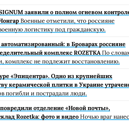
SIGNUM заявили о полном огневом контрол
Чонгар
Военные отметили, что россияне
военную логистику под гражданскую.
автоматизированный: в Броварах россияне
ределительный комплекс ROZETKA
По слова
, комплекс не подлежит восстановлению.
уре «Эпицентра». Одно из крупнейших
ву керамической плитки в Украине утрачен
ов погибли и пострадали люди.
е повредили отделение «Новой почты»,
клад Rozetka: фото и видео
Ночью враг нане