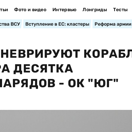
тьи
Фото и видео
Интервью
Лонгриды
Тесты
ства ВСУ
Вступление в ЕС: кластеры
Реформа армии
АНЕВРИРУЮТ КОРАБ
А ДЕСЯТКА
АРЯДОВ - ОК "ЮГ"