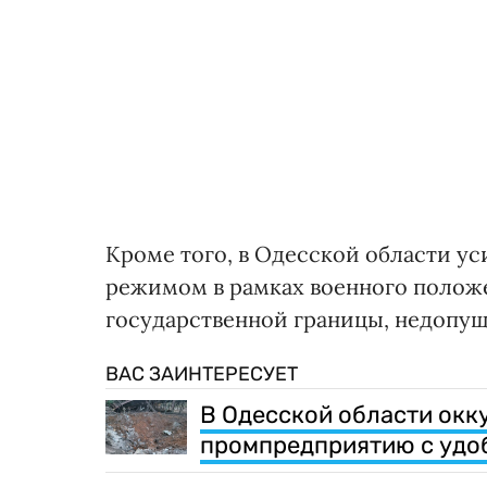
Кроме того, в Одесской области у
режимом в рамках военного положе
государственной границы, недопущ
ВАС ЗАИНТЕРЕСУЕТ
В Одесской области окк
промпредприятию с удо