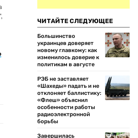
а
,
ЧИТАЙТЕ СЛЕДУЮЩЕЕ
Большинство
украинцев доверяет
новому главкому: как
ю
изменилось доверие к
политикам в августе
РЭБ не заставляет
«Шахеды» падать и не
отклоняет баллистику:
«Флеш» объяснил
особенности работы
радиоэлектронной
борьбы
Завершилась