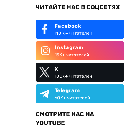
ЧИТАЙТЕ НАС В СОЦСЕТЯХ
Facebook
110 K+ читателей
Instagram
15K+ читателей
X
100K+ читателей
Telegram
60K+ читателей
СМОТРИТЕ НАС НА
YOUTUBE