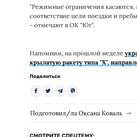
"Режимные ограничения касаются, 
соответствие цели поездки и пребы
- отмечают в ОК "Юг".
Напомним, на прошлой неделе
укр
крылатую ракету типа "Х", направл
Поделиться
Подготовил/ла Оксана Коваль
СМОТРИТЕ СПЕЦТЕМУ: