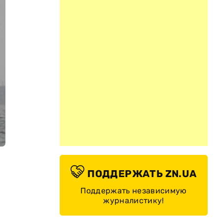
ПОДДЕРЖАТЬ ZN.UA
Поддержать независимую
журналистику!