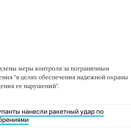
силены меры контроля за пограничным
ния "в целях обеспечения надежной охраны
ения ее нарушений".
упанты нанесли ракетный удар по
брениями