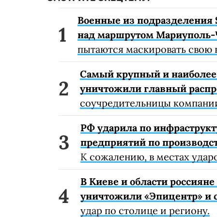
Военные из подразделения 
над маршрутом Мариуполь-
пытаются маскировать свою 
Самый крупный и наиболее 
уничтожили главный расп
соучредительницы компании
РФ ударила по инфраструкт
предприятий по производст
К сожалению, в местах удар
В Киеве и области россиян
уничтожили «Эпицентр» и с
удар по столице и региону.