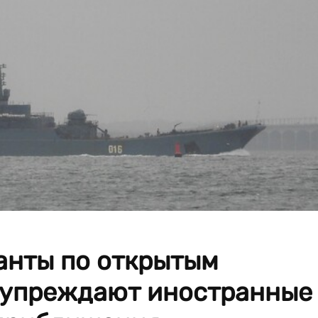
анты по открытым
дупреждают иностранные