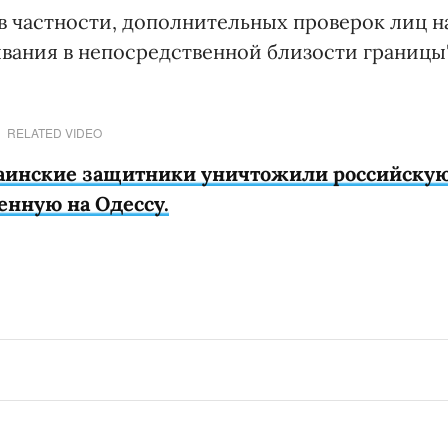
в частности, дополнительных проверок лиц н
вания в непосредственной близости границы"
RELATED VIDEO
аинские защитники уничтожили российску
енную на Одессу.