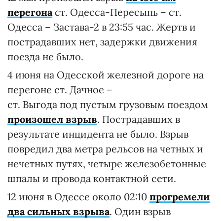
перегона
ст. Одесса-Пересыпь – ст.
Одесса – Застава-2 в 23:55 час. Жертв и
пострадавших нет, задержки движения
поезда не было.
4 июня на Одесской железной дороге на
перегоне ст. Дачное –
ст. Выгода под пустым грузовым поездом
произошел взрыв
. Пострадавших в
результате инцидента не было. Взрыв
повредил два метра рельсов на четных и
нечетных путях, четыре железобетонные
шпалы и провода контактной сети.
12 июня в Одессе около 02:10
прогремели
два сильных взрыва
. Один взрыв