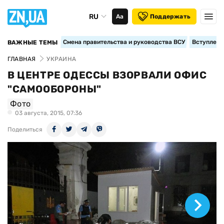
RU
Аа
Поддержать
Смена правительства и руководства ВСУ
Вступление
ВАЖНЫЕ ТЕМЫ
ГЛАВНАЯ
УКРАИНА
В ЦЕНТРЕ ОДЕССЫ ВЗОРВАЛИ ОФИС
"САМООБОРОНЫ"
Фото
03 августа, 2015, 07:36
Поделиться