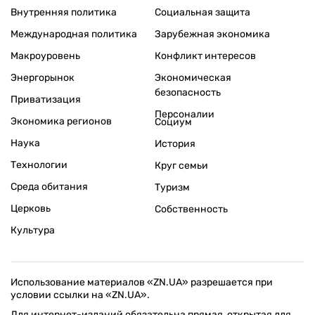
Внутренняя политика
Социальная защита
Международная политика
Зарубежная экономика
Макроуровень
Конфликт интересов
Энергорынок
Экономическая
безопасность
Приватизация
Персоналии
Экономика регионов
Социум
Наука
История
Технологии
Круг семьи
Среда обитания
Туризм
Церковь
Собственность
Культура
Использование материалов «ZN.UA» разрешается при
условии ссылки на «ZN.UA».
Для интернет-изданий обязательна прямая, открытая для