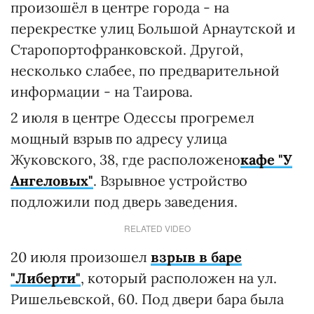
произошёл в центре города - на
перекрестке улиц Большой Арнаутской и
Старопортофранковской. Другой,
несколько слабее, по предварительной
информации - на Таирова.
2 июля в центре Одессы прогремел
мощный взрыв по адресу улица
Жуковского, 38, где расположено
кафе "У
Ангеловых"
. Взрывное устройство
подложили под дверь заведения.
RELATED VIDEO
20 июля произошел
взрыв в баре
"Либерти"
, который расположен на ул.
Ришельевской, 60. Под двери бара была