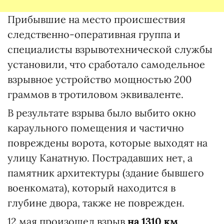
Прибывшие на место происшествия
следственно-оперативная группа и
специалисты взрывотехнической службы
установили, что сработало самодельное
взрывное устройство мощностью 200
граммов в тротиловом эквиваленте.
В результате взрыва было выбито окно
караульного помещения и частично
повреждены ворота, которые выходят на
улицу Канатную. Пострадавших нет, а
памятник архитектуры (здание бывшего
военкомата), который находится в
глубине двора, также не поврежден.
12 мая произошел взрыв
на 1310 км