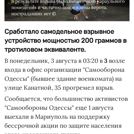
В результате взрыва было выбито окно караульного
помещения и частично повреждены ворота,
пострадавших нет ©
Сработало самодельное взрывное
устройство мощностью 200 граммов в
тротиловом эквиваленте.
В понедельник, 3 августа в 03:20 в
3
возле
входа в офис организации "Самооборона
Одессы" (бывшее здание военкомата) на
улице Канатной, 35 прогремел взрыв.
Сообщается, что большинство активистов
"Самообороны Одессы" еще 1 августа
выехали в Мариуполь на поддержку
бессрочной акции по защите населения