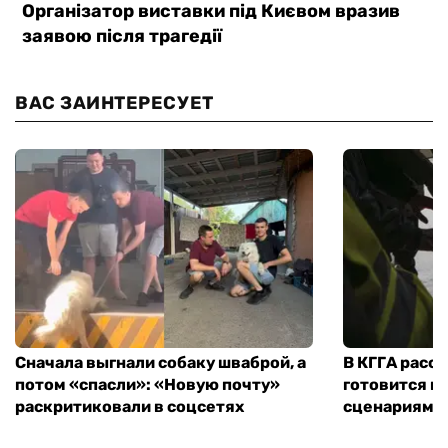
ВАС ЗАИНТЕРЕСУЕТ
Сначала выгнали собаку шваброй, а
В КГГА расск
потом «спасли»: «Новую почту»
готовится к
раскритиковали в соцсетях
сценариям э