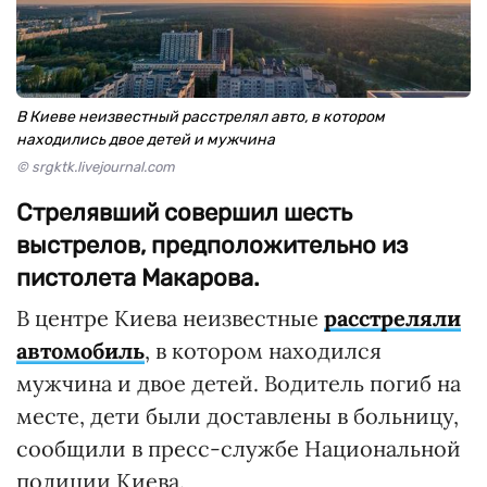
В Киеве неизвестный расстрелял авто, в котором
находились двое детей и мужчина
© srgktk.livejournal.com
Стрелявший совершил шесть
выстрелов, предположительно из
пистолета Макарова.
В центре Киева неизвестные
расстреляли
автомобиль
, в котором находился
мужчина и двое детей. Водитель погиб на
месте, дети были доставлены в больницу,
сообщили в пресс-службе Национальной
полиции Киева.