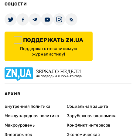
СОЦСЕТИ
ПОДДЕРЖАТЬ ZN.UA
Поддержать независимую
журналистику!
ЗЕРКАЛО НЕДЕЛИ
не подводим с 1994-го года
АРХИВ
Внутренняя политика
Социальная защита
Международная политика
Зарубежная экономика
Макроуровень
Конфликт интересов
Энергорынок
Экономическая