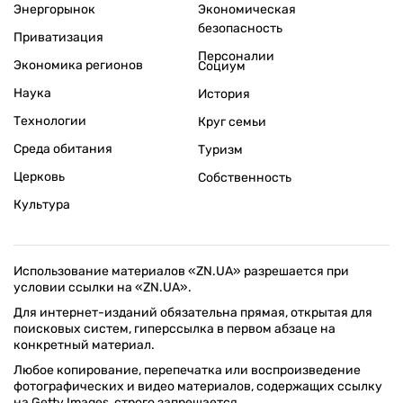
Энергорынок
Экономическая
безопасность
Приватизация
Персоналии
Экономика регионов
Социум
Наука
История
Технологии
Круг семьи
Среда обитания
Туризм
Церковь
Собственность
Культура
Использование материалов «ZN.UA» разрешается при
условии ссылки на «ZN.UA».
Для интернет-изданий обязательна прямая, открытая для
поисковых систем, гиперссылка в первом абзаце на
конкретный материал.
Любое копирование, перепечатка или воспроизведение
фотографических и видео материалов, содержащих ссылку
на Getty Images, строго запрещается.