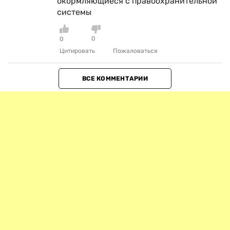
окормляющиеся с правоохранительной
системы
0
0
Цитировать
Пожаловаться
ВСЕ КОММЕНТАРИИ