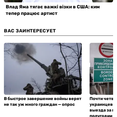
ВАС ЗАИНТЕРЕСУЕТ
В быстрое завершение войны верят
Почти четве
не так уж много граждан — опрос
украинцев н
выезда за г
полугодии —