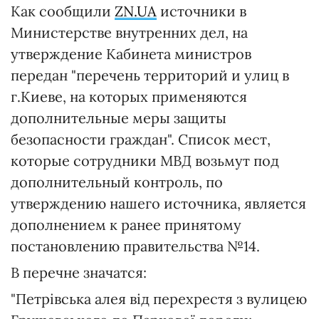
Как сообщили
ZN.UA
источники в
Министерстве внутренних дел, на
утверждение Кабинета министров
передан "перечень территорий и улиц в
г.Киеве, на которых применяются
дополнительные меры защиты
безопасности граждан". Список мест,
которые сотрудники МВД возьмут под
дополнительный контроль, по
утверждению нашего источника, является
дополнением к ранее принятому
постановлению правительства №14.
В перечне значатся:
"Петрівська алея від перехрестя з вулицею