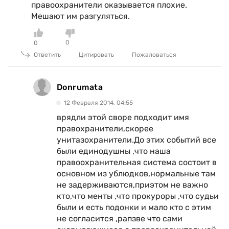
правоохранители оказывается плохие.
Мешают им разгуляться.
0
0
Ответить
Цитировать
Пожаловаться
Donrumata
12 Февраля 2014, 04:55
врядли этой своре подходит имя
правохранители,скорее
унитазохранители.До этих событий все
были единодушны ,что наша
правоохранительная система состоит в
основном из ублюдков,нормальные там
не задерживаются,приэтом не важно
кто,что менты ,что прокуроры ,что судьи
были и есть подонки и мало кто с этим
не согласится ,рапзве что сами