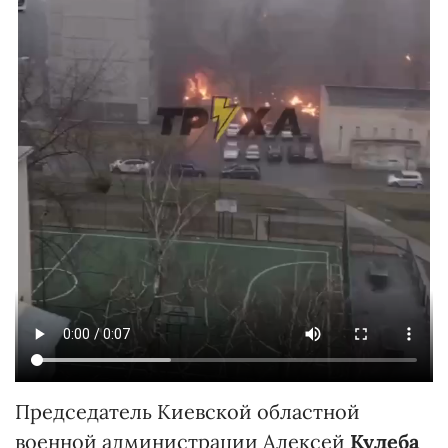
Председатель Киевской областной
военной администрации Алексей
Кулеба