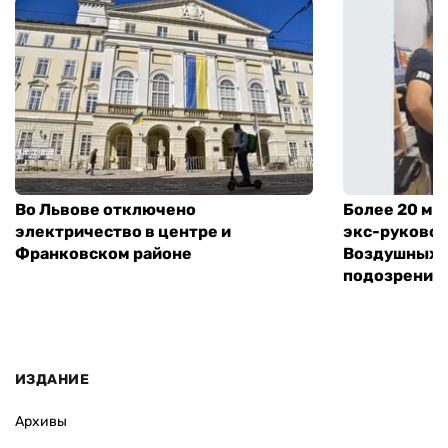
Во Львове отключено
Более 20 мл
электричество в центре и
экс-руковод
Франковском районе
Воздушных с
подозрение
ИЗДАНИЕ
Архивы