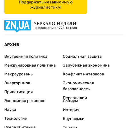
Поддержать независимую
журналистику!
ЗЕРКАЛО НЕДЕЛИ
не подводим с 1994-го года
АРХИВ
Внутренняя политика
Социальная защита
Международная политика
Зарубежная экономика
Макроуровень
Конфликт интересов
Энергорынок
Экономическая
безопасность
Приватизация
Персоналии
Экономика регионов
Социум
Наука
История
Технологии
Круг семьи
Среда обитания
Туризм