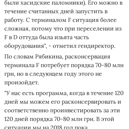
были хасидские паломники). Его можно в
течение считанных дней запустить в
работу. С терминалом F ситуация более
сложная, потому что при переселении из
F в D оттуда была изьята часть
оборудования", - отметил гендиректор.
По словам Рябикина, расконсервация
терминала F потребует порядка 70-80 млн
грн, но в следующем году этого не
произойдет.
"У нас есть программа, когда в течение 120
дней мы можем его расконсервировать и
соответственно проинвестировать за эти
120 дней порядка 70-80 млн грн. В этой
ситуации мы на 2018 год пока