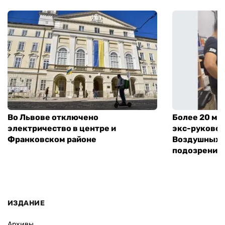
Во Львове отключено
Более 20 мл
электричество в центре и
экс-руковод
Франковском районе
Воздушных с
подозрение
ИЗДАНИЕ
Архивы