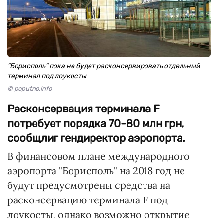
"Борисполь" пока не будет расконсервировать отдельный
терминал под лоукосты
© poputno.info
Расконсервация терминала F
потребует порядка 70-80 млн грн,
сообщлиг гендиректор аэропорта.
В финансовом плане международного
аэропорта "Борисполь" на 2018 год не
будут предусмотрены средства на
расконсервацию терминала F под
лоукосты, однако возможно открытие