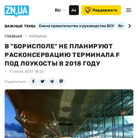
RU
Аа
Поддержать
Смена правительства и руководства ВСУ
Вступление
ВАЖНЫЕ ТЕМЫ
ГЛАВНАЯ
УКРАИНА
В "БОРИСПОЛЕ" НЕ ПЛАНИРУЮТ
РАСКОНСЕРВАЦИЮ ТЕРМИНАЛА F
ПОД ЛОУКОСТЫ В 2018 ГОДУ
17 июля, 2017, 18:23
Поделиться